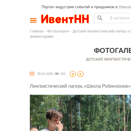
Портал индустрии событий и праздников в
Нижне
-
-
Главная
Фотогалерея
Детский лингвистический лагерь «
аниматорами
ФОТОГАЛЕ
ДЕТСКИЙ ЛИНГВИСТИЧЕ
25.02.2025,
333
Лингвистический лагерь «Школа Робинзонов» 