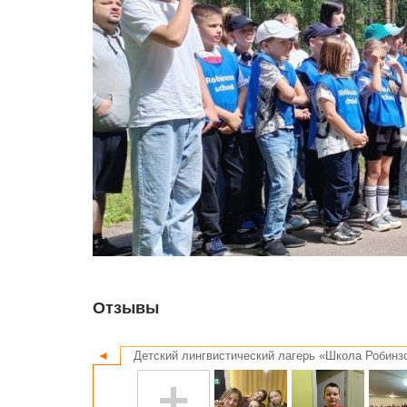
Отзывы
◄
Детский лингвистический лагерь «Школа Робинзо