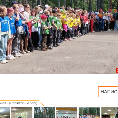
НАПИС
нов» (Robinzon School)