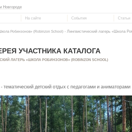
м Новгороде
- Лингвистический лагерь «Школа Роб
Школа Робинзонов» (Robinzon School)
РЕЯ УЧАСТНИКА КАТАЛОГА
СКИЙ ЛАГЕРЬ «ШКОЛА РОБИНЗОНОВ» (ROBINZON SCHOOL)
- тематический детский отдых с педагогами и аниматорами 