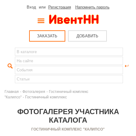
Вход
или
Регистрация
Напомнить пароль
ЗАКАЗАТЬ
ДОБАВИТЬ
-
-
Главная
Фотогалерея
Гостиничный комплекс
- Гостиничный комплекс
"Калипсо"
ФОТОГАЛЕРЕЯ УЧАСТНИКА
КАТАЛОГА
ГОСТИНИЧНЫЙ КОМПЛЕКС "КАЛИПСО"