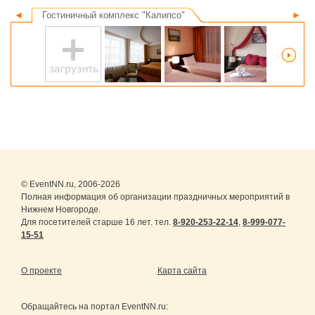
◄
Гостиничный комплекс "Калипсо"
►
© EventNN.ru, 2006-2026
Полная информация об организации праздничных мероприятий в
Нижнем Новгороде.
Для посетителей старше 16 лет. тел.
8-920-253-22-14
,
8-999-077-
15-51
О проекте
Карта сайта
Обращайтесь на портал
EventNN.ru
: