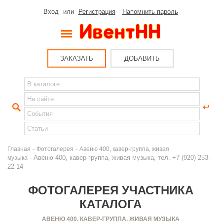
Вход
или
Регистрация
Напомнить пароль
ЗАКАЗАТЬ
ДОБАВИТЬ
-
-
Главная
Фотогалерея
Авеню 400, кавер-группа, живая
- Авеню 400, кавер-группа, живая музыка, тел. +7 (920) 253-
музыка
22-14
ФОТОГАЛЕРЕЯ УЧАСТНИКА
КАТАЛОГА
АВЕНЮ 400, КАВЕР-ГРУППА, ЖИВАЯ МУЗЫКА