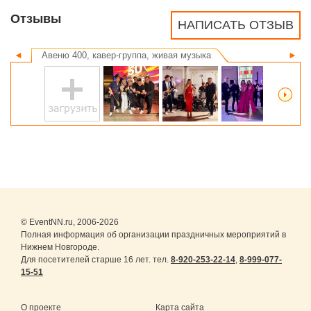
Отзывы
НАПИСАТЬ ОТЗЫВ
◄
Авеню 400, кавер-группа, живая музыка
►
© EventNN.ru, 2006-2026
Полная информация об организации праздничных мероприятий в
Нижнем Новгороде.
Для посетителей старше 16 лет. тел.
8-920-253-22-14
,
8-999-077-
15-51
О проекте
Карта сайта