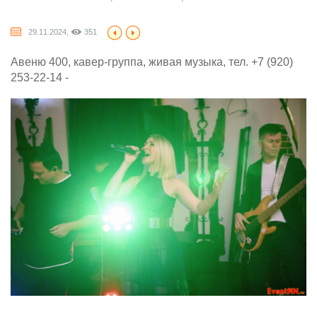
29.11.2024,
351
Авеню 400, кавер-группа, живая музыка, тел. +7 (920)
253-22-14 -