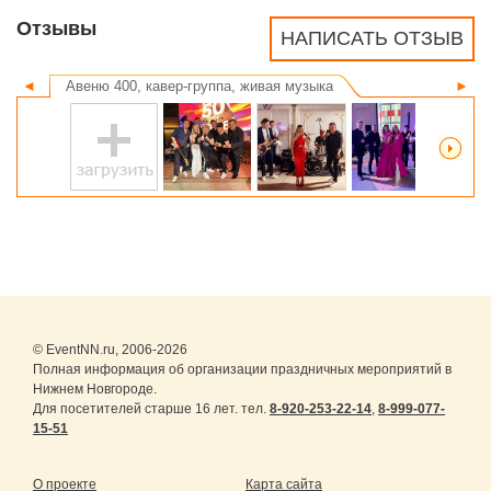
Отзывы
НАПИСАТЬ ОТЗЫВ
◄
Авеню 400, кавер-группа, живая музыка
►
© EventNN.ru, 2006-2026
Полная информация об организации праздничных мероприятий в
Нижнем Новгороде.
Для посетителей старше 16 лет. тел.
8-920-253-22-14
,
8-999-077-
15-51
О проекте
Карта сайта