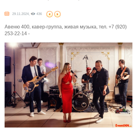
29.11.2024,
436
Авеню 400, кавер-группа, живая музыка, тел. +7 (920)
253-22-14 -