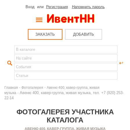
Вход
или
Регистрация
Напомнить пароль
ЗАКАЗАТЬ
ДОБАВИТЬ
-
-
Главная
Фотогалерея
Авеню 400, кавер-группа, живая
- Авеню 400, кавер-группа, живая музыка, тел. +7 (920) 253-
музыка
22-14
ФОТОГАЛЕРЕЯ УЧАСТНИКА
КАТАЛОГА
АВЕНЮ 400, КАВЕР-ГРУППА, ЖИВАЯ МУЗЫКА