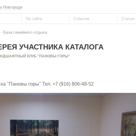
м Новгороде
- База семейного отдыха
РЕЯ УЧАСТНИКА КАТАЛОГА
НДШАФТНЫЙ КЛУБ "ПАНОВЫ ГОРЫ"
ха "Пановы горы" Тел. +7 (916) 806-48-52