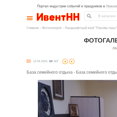
Портал индустрии событий и праздников в
Нижне
-
-
Главная
Фотогалерея
Ландшафтный клуб "Пановы горы"
ФОТОГАЛЕ
ЛА
12.04.2024,
507
База семейного отдыха - База семейного отды