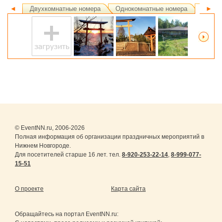
◄
Двухкомнатные номера
Однокомнатные номера
Ландш
►
© EventNN.ru, 2006-2026
Полная информация об организации праздничных мероприятий в
Нижнем Новгороде.
Для посетителей старше 16 лет. тел.
8-920-253-22-14
,
8-999-077-
15-51
О проекте
Карта сайта
Обращайтесь на портал
EventNN.ru
: