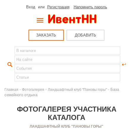
Вход
или
Регистрация
Напомнить пароль
ЗАКАЗАТЬ
ДОБАВИТЬ
-
-
- База
Главная
Фотогалерея
Ландшафтный клуб "Пановы горы"
семейного отдыха
ФОТОГАЛЕРЕЯ УЧАСТНИКА
КАТАЛОГА
ЛАНДШАФТНЫЙ КЛУБ "ПАНОВЫ ГОРЫ"