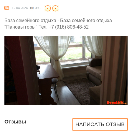
12.04.2024,
396
База семейного отдыха - База семейного отдыха
"Пановы горы" Тел. +7 (916) 806-48-52
Отзывы
НАПИСАТЬ ОТЗЫВ