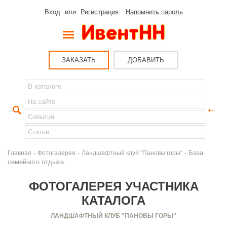
Вход
или
Регистрация
Напомнить пароль
ЗАКАЗАТЬ
ДОБАВИТЬ
-
-
- База
Главная
Фотогалерея
Ландшафтный клуб "Пановы горы"
семейного отдыха
ФОТОГАЛЕРЕЯ УЧАСТНИКА
КАТАЛОГА
ЛАНДШАФТНЫЙ КЛУБ "ПАНОВЫ ГОРЫ"