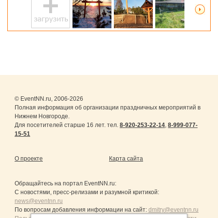
© EventNN.ru, 2006-2026
Полная информация об организации праздничных мероприятий в
Нижнем Новгороде.
Для посетителей старше 16 лет. тел.
8-920-253-22-14
,
8-999-077-
15-51
О проекте
Карта сайта
Обращайтесь на портал
EventNN.ru
:
С новостями, пресс-релизами и разумной критикой:
news@eventnn.ru
По вопросам добавления информации на сайт:
dmitry@eventnn.ru