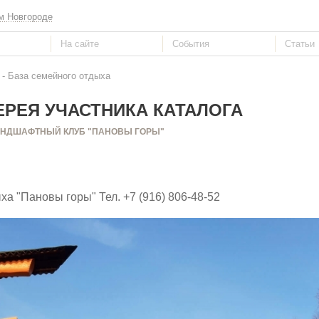
м Новгороде
- База семейного отдыха
РЕЯ УЧАСТНИКА КАТАЛОГА
НДШАФТНЫЙ КЛУБ "ПАНОВЫ ГОРЫ"
ха "Пановы горы" Тел. +7 (916) 806-48-52