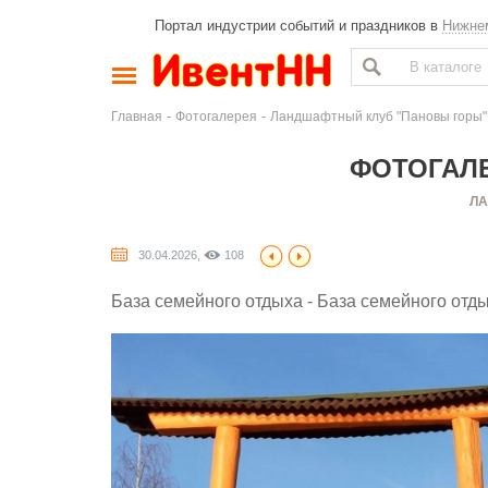
Портал индустрии событий и праздников в
Нижне
-
-
Главная
Фотогалерея
Ландшафтный клуб "Пановы горы"
ФОТОГАЛЕ
ЛА
30.04.2026,
108
База семейного отдыха - База семейного отды