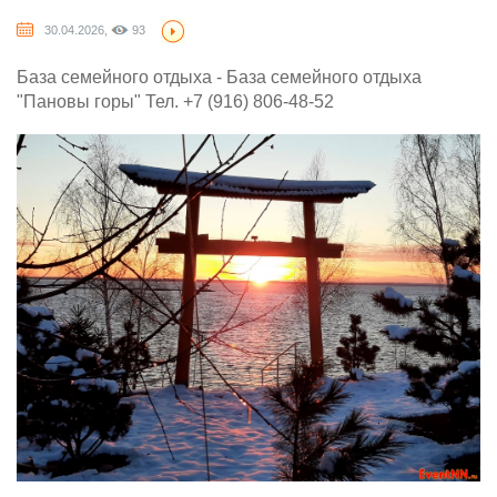
30.04.2026,
93
База семейного отдыха - База семейного отдыха
"Пановы горы" Тел. +7 (916) 806-48-52