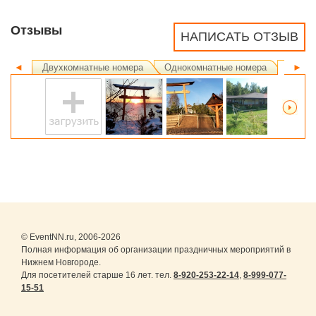
Отзывы
НАПИСАТЬ ОТЗЫВ
◄
Двухкомнатные номера
Однокомнатные номера
Ландш
►
© EventNN.ru, 2006-2026
Полная информация об организации праздничных мероприятий в
Нижнем Новгороде.
Для посетителей старше 16 лет. тел.
8-920-253-22-14
,
8-999-077-
15-51