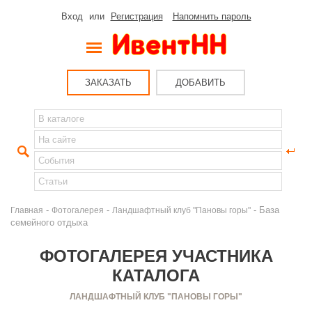
Вход
или
Регистрация
Напомнить пароль
ЗАКАЗАТЬ
ДОБАВИТЬ
-
-
- База
Главная
Фотогалерея
Ландшафтный клуб "Пановы горы"
семейного отдыха
ФОТОГАЛЕРЕЯ УЧАСТНИКА
КАТАЛОГА
ЛАНДШАФТНЫЙ КЛУБ "ПАНОВЫ ГОРЫ"