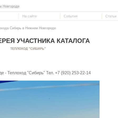
м Новгороде
охода Сибирь в Нижнем Новгороде
РЕЯ УЧАСТНИКА КАТАЛОГА
ТЕПЛОХОД "СИБИРЬ"
- Теплоход "Сибирь" Тел. +7 (920) 253-22-14