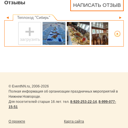
Отзывы
НАПИСАТЬ ОТЗЫВ
◄
Теплоход "Сибирь"
►
© EventNN.ru, 2006-2026
Полная информация об организации праздничных мероприятий в
Нижнем Новгороде.
Для посетителей старше 16 лет. тел.
8-920-253-22-14
,
8-999-077-
15-51
О проекте
Карта сайта