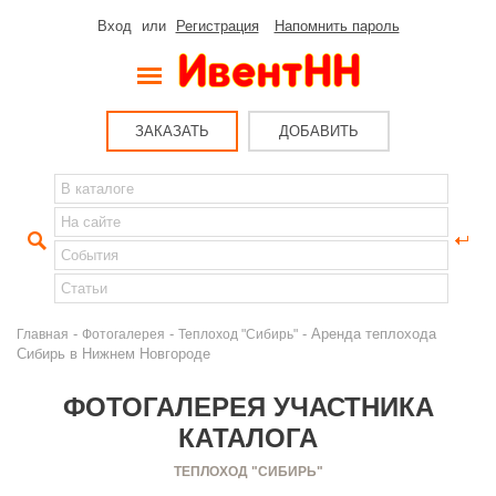
Вход
или
Регистрация
Напомнить пароль
ЗАКАЗАТЬ
ДОБАВИТЬ
-
-
- Аренда теплохода
Главная
Фотогалерея
Теплоход "Сибирь"
Сибирь в Нижнем Новгороде
ФОТОГАЛЕРЕЯ УЧАСТНИКА
КАТАЛОГА
ТЕПЛОХОД "СИБИРЬ"