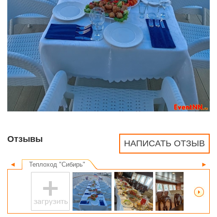
Отзывы
НАПИСАТЬ ОТЗЫВ
◄
Теплоход "Сибирь"
►