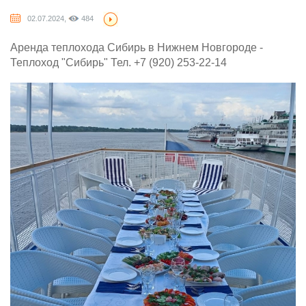
02.07.2024,
484
Аренда теплохода Сибирь в Нижнем Новгороде -
Теплоход "Сибирь" Тел. +7 (920) 253-22-14