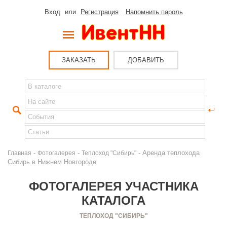
Вход
или
Регистрация
Напомнить пароль
ЗАКАЗАТЬ
ДОБАВИТЬ
-
-
- Аренда теплохода
Главная
Фотогалерея
Теплоход "Сибирь"
Сибирь в Нижнем Новгороде
ФОТОГАЛЕРЕЯ УЧАСТНИКА
КАТАЛОГА
ТЕПЛОХОД "СИБИРЬ"