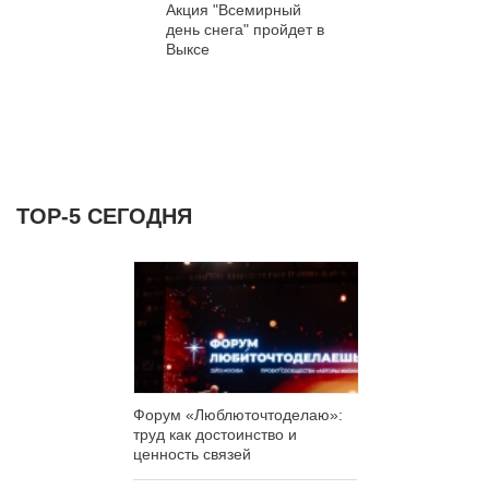
Акция "Всемирный
день снега" пройдет в
Выксе
ТОР-5 СЕГОДНЯ
Форум «Люблюточтоделаю»:
труд как достоинство и
ценность связей