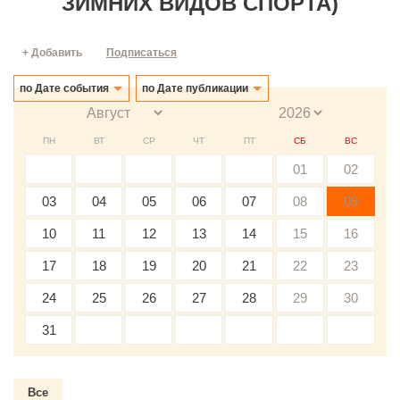
ЗИМНИХ ВИДОВ СПОРТА)
+ Добавить
Подписаться
по Дате события
по Дате публикации
ПН
ВТ
СР
ЧТ
ПТ
СБ
ВС
01
02
03
04
05
06
07
08
09
10
11
12
13
14
15
16
17
18
19
20
21
22
23
24
25
26
27
28
29
30
31
Все