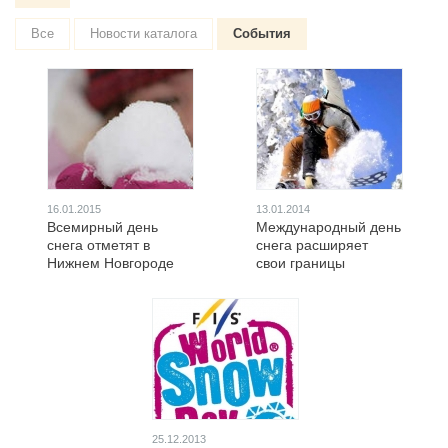
Все
Новости каталога
События
16.01.2015
13.01.2014
Всемирный день
Международный день
снега отметят в
снега расширяет
Нижнем Новгороде
свои границы
25.12.2013