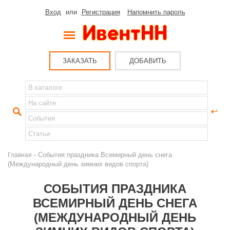
Вход
или
Регистрация
Напомнить пароль
ЗАКАЗАТЬ
ДОБАВИТЬ
- События праздника Всемирный день снега
Главная
(Международный день зимних видов спорта)
СОБЫТИЯ ПРАЗДНИКА
ВСЕМИРНЫЙ ДЕНЬ СНЕГА
(МЕЖДУНАРОДНЫЙ ДЕНЬ