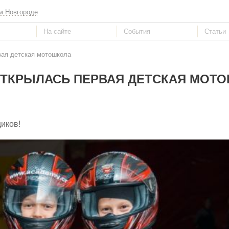
м Новгороде
вая детская мотошкола
ОТКРЫЛАСЬ ПЕРВАЯ ДЕТСКАЯ МОТ
иков!