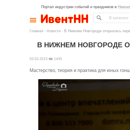
Портал индустрии событий и праздников в
Нижне
-
- В Нижнем Новгороде открылась пер
Главная
Новости
В НИЖНЕМ НОВГОРОДЕ 
03.03.2015
1445
Мастерство, теория и практика для юных гонщ