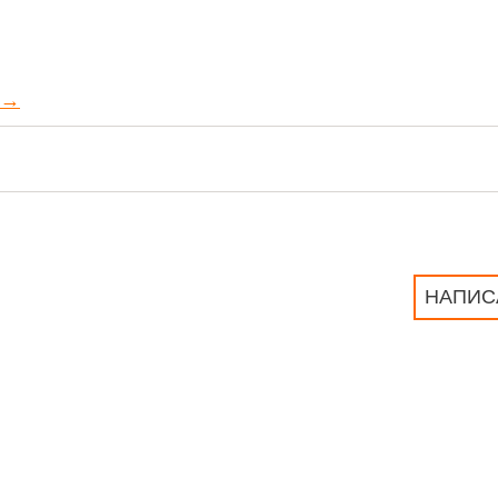
→
НАПИС