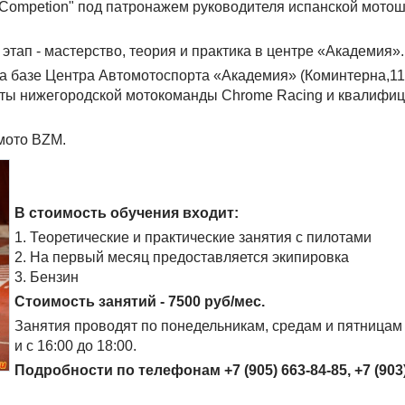
 Сompetion" под патронажем руководителя испанской мотош
тап - мастерство, теория и практика в центре «Академия».
 на базе Центра Автомотоспорта «Академия» (Коминтерна,11
оты нижегородской мотокоманды Chrome Racing и квалифи
мото BZM.
В стоимость обучения входит:
1. Теоретические и практические занятия с пилотами
2. На первый месяц предоставляется экипировка
3. Бензин
Стоимость занятий - 7500 руб/мес.
Занятия проводят по понедельникам, средам и пятницам с
и с 16:00 до 18:00.
Подробности по телефонам +7 (905) 663-84-85, +7 (903)