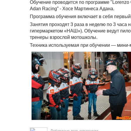
Обучение проводится по программе "Lorenzo
Adan Racing” - Хосе Мартинеса Адана.
Программа обучения включает в себя первый э
Занятия проходят 3 раза в неделю по 3 часа
гипермаркетом «НАШ»). Обучение ведут пил
тренеры взрослой мотошколы.
Техника используемая при обучении — мини-
Добавлено пользователем: