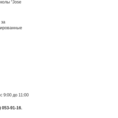
колы “Jose
 за
цированные
 9:00 до 11:00
 053-91-16.