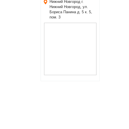
Нижний Новгород
г.
Нижний Новгород, ул.
Бориса Панина д. 5 к. 5,
пом. 3