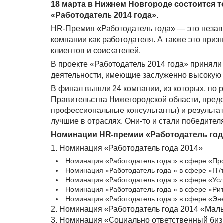
18 марта в Нижнем Новгороде состоится 
«Работодатель 2014 года».
HR-Премия «Работодатель года» — это незав
компании как работодателя. А также это приз
клиентов и соискателей.
В проекте «Работодатель 2014 года» приняли
деятельности, имеющие заслуженно высокую 
В финал вышли 24 компании, из которых, по 
Правительства Нижегородской области, предс
профессиональные консультанты) и результа
лучшие в отраслях. Они-то и стали победите
Номинации HR-премии «Работодатель года
1. Номинация «Работодатель года 2014»
Номинация «Работодатель года » в сфере «Пр
Номинация «Работодатель года » в сфере «IT/
Номинация «Работодатель года » в сфере «Усл
Номинация «Работодатель года » в сфере «Ри
Номинация «Работодатель года » в сфере «Эне
2. Номинация «Работодатель года 2014 «Мал
3. Номинация «Социально ответственный биз