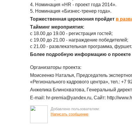
4. Номинация «HR - проект года 2014».
5. Номинация «Бизнес-тренер года».
Торжественная церемония пройдет
в разв
Тайминг мероприятия:
с 18.00 до 19.00 - регистрация гостей;
с 19.00 до 21.00 - награждение победителей;
с 21.00 - развлекательная программа, фуршет.
Более подробную информацию о проекте 
Организаторы проекта:
Моисеенко Наталья, Председатель экспертног
«Регионального кадрового центра», тел.: +7 9
Анжелика Блинохватова, Генеральный директо
E-mail: hr-premia@yandex.ru, Сайт: http://www.
Добавлено пользователем:
Написать сообщение