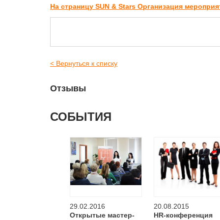
На страницу SUN & Stars Организация меропри
< Вернуться к списку
Отзывы
СОБЫТИЯ
29.02.2016
20.08.2015
Открытые мастер-
НR-конференция