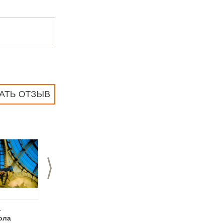
АТЬ ОТЗЫВ
>
4
11.03.2014
24.01.2014
ола
Торжественная
Вручение премии