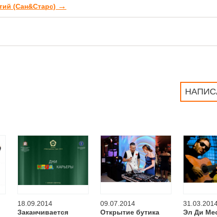
→
ятий (Сан&Старс)
НАПИС
18.09.2014
09.07.2014
31.03.201
Заканчивается
Открытие бутика
Эл Ди Ме