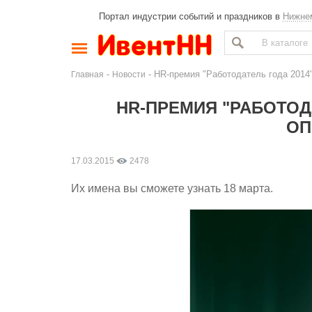
Портал индустрии событий и праздников в
Нижне
-
- HR-премия "Работодатель года 2014
Главная
Новости
HR-ПРЕМИЯ "РАБОТОД
ОП
17.03.2015
2478
Их имена вы сможете узнать 18 марта.