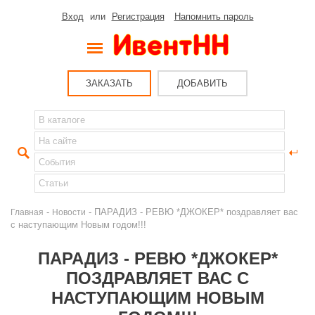
Вход
или
Регистрация
Напомнить пароль
ЗАКАЗАТЬ
ДОБАВИТЬ
-
- ПАРАДИЗ - РЕВЮ *ДЖОКЕР* поздравляет вас
Главная
Новости
с наступающим Новым годом!!!
ПАРАДИЗ - РЕВЮ *ДЖОКЕР*
ПОЗДРАВЛЯЕТ ВАС С
НАСТУПАЮЩИМ НОВЫМ