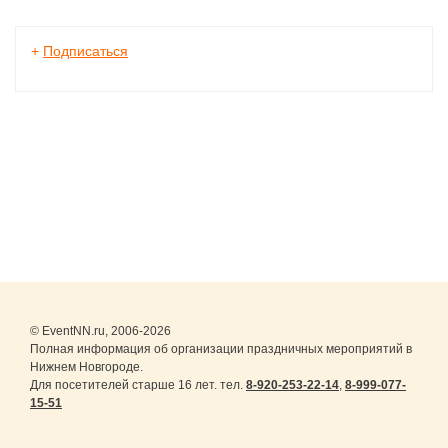
+
Подписаться
© EventNN.ru, 2006-2026
Полная информация об организации праздничных мероприятий в
Нижнем Новгороде.
Для посетителей старше 16 лет. тел.
8-920-253-22-14
,
8-999-077-
15-51