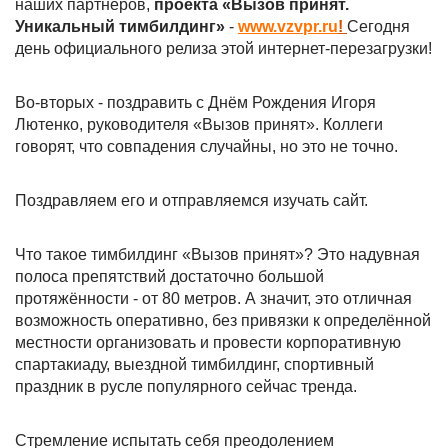
наших партнеров,
проекта «Вызов принят.
Уникальный тимбилдинг»
-
www.vzvpr.ru
!
Сегодня
день официального релиза этой интернет-перезагрузки!
Во-вторых - поздравить с Днём Рождения Игоря
Лютенко, руководителя «Вызов принят». Коллеги
говорят, что совпадения случайны, но это не точно.
Поздравляем его и отправляемся изучать сайт.
Что такое тимбилдинг «Вызов принят»? Это надувная
полоса препятствий достаточно большой
протяжённости - от 80 метров. А значит, это отличная
возможность оперативно, без привязки к определённой
местности организовать и провести корпоративную
спартакиаду, выездной тимбилдинг, спортивный
праздник в русле популярного сейчас тренда.
Стремление испытать себя преодолением