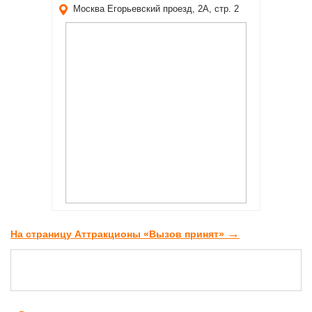
Москва
Егорьевский проезд, 2А, стр. 2
→
На страницу Аттракционы «Вызов принят»