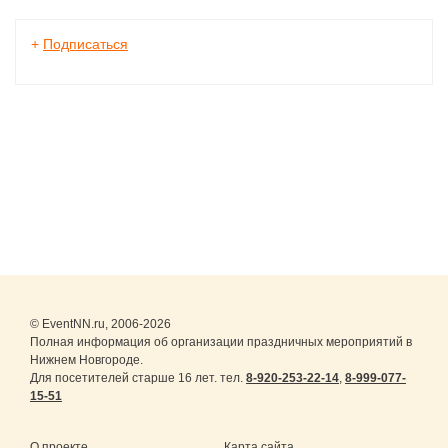
+
Подписаться
© EventNN.ru, 2006-2026
Полная информация об организации праздничных мероприятий в
Нижнем Новгороде.
Для посетителей старше 16 лет. тел.
8-920-253-22-14
,
8-999-077-
15-51
О проекте
Карта сайта