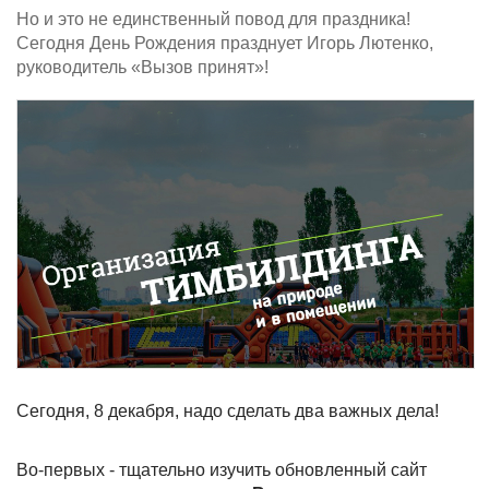
Но и это не единственный повод для праздника!
Сегодня День Рождения празднует Игорь Лютенко,
руководитель «Вызов принят»!
Сегодня, 8 декабря, надо сделать два важных дела!
Во-первых - тщательно изучить обновленный сайт