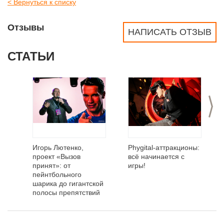
< Вернуться к списку
Отзывы
НАПИСАТЬ ОТЗЫВ
СТАТЬИ
>
Игорь Лютенко,
Phygital-аттракционы:
проект «Вызов
всё начинается с
принят»: от
игры!
пейнтбольного
шарика до гигантской
полосы препятствий