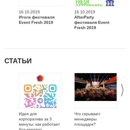
16.10.2019
16.10.2019
Итоги фестиваля
AfterParty
Event Fresh 2019
фестиваля Event
Fresh 2019
СТАТЬИ
>
Идея для
Что скрывают
корпоратива за 3
менеджеры
минуты: как работает
площадок?
бот-креатор