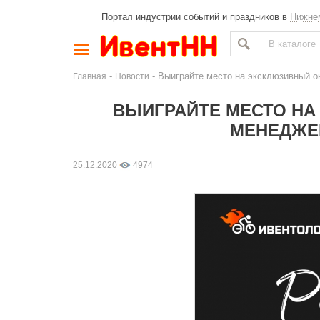
Портал индустрии событий и праздников в
Нижне
-
- Выиграйте место на эксклюзивный о
Главная
Новости
ВЫИГРАЙТЕ МЕСТО НА
МЕНЕДЖЕР
25.12.2020
4974