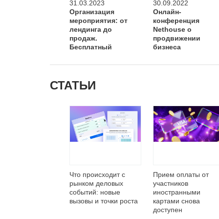
31.03.2023
30.09.2022
Организация
Онлайн-
мероприятия: от
конференция
лендинга до
Nethouse о
продаж.
продвижении
Бесплатный
бизнеса
вебинар.
СТАТЬИ
Что происходит с
Прием оплаты от
рынком деловых
участников
событий: новые
иностранными
вызовы и точки роста
картами снова
доступен