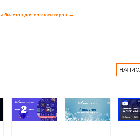
→
жи билетов для организаторов
НАПИС