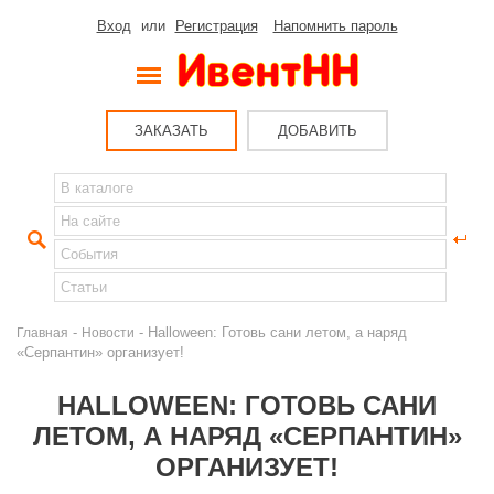
Вход
или
Регистрация
Напомнить пароль
ЗАКАЗАТЬ
ДОБАВИТЬ
-
- Halloween: Готовь сани летом, а наряд
Главная
Новости
«Серпантин» организует!
HALLOWEEN: ГОТОВЬ САНИ
ЛЕТОМ, А НАРЯД «СЕРПАНТИН»
ОРГАНИЗУЕТ!