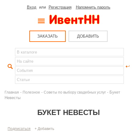
Вход
или
Регистрация
Напомнить пароль
ЗАКАЗАТЬ
ДОБАВИТЬ
-
-
- Букет
Главная
Полезное
Советы по выбору свадебных услуг
Невесты
БУКЕТ НЕВЕСТЫ
Подписаться
+ Добавить