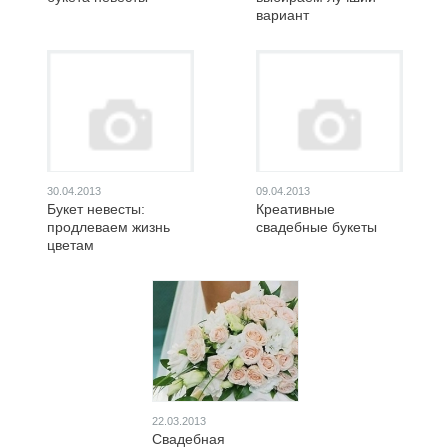
вариант
30.04.2013
09.04.2013
Букет невесты:
Креативные
продлеваем жизнь
свадебные букеты
цветам
22.03.2013
Свадебная