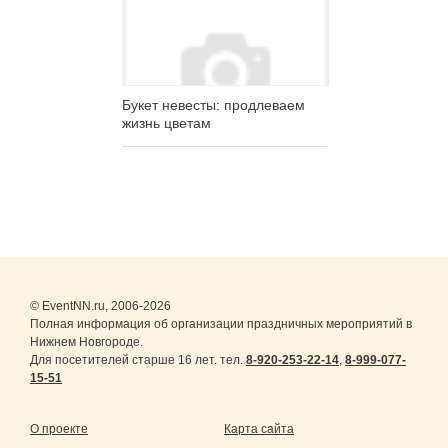
Букет невесты: продлеваем
жизнь цветам
© EventNN.ru, 2006-2026
Полная информация об организации праздничных мероприятий в
Нижнем Новгороде.
Для посетителей старше 16 лет. тел.
8-920-253-22-14
,
8-999-077-
15-51
О проекте
Карта сайта