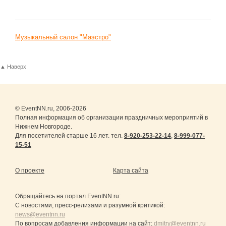
Музыкальный салон "Маэстро"
▲ Наверх
© EventNN.ru, 2006-2026
Полная информация об организации праздничных мероприятий в
Нижнем Новгороде.
Для посетителей старше 16 лет. тел.
8-920-253-22-14
,
8-999-077-
15-51
О проекте
Карта сайта
Обращайтесь на портал
EventNN.ru
:
С новостями, пресс-релизами и разумной критикой:
news@eventnn.ru
По вопросам добавления информации на сайт:
dmitry@eventnn.ru