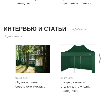
Завидово
отраслевой премии
ИНТЕРВЬЮ И СТАТЬИ
+ Добавить
Подписаться
>
07.08.2026
31.07.2026
Отдых в стиле
Шатры, столы и
советского туризма
стулья для лучших
праздников