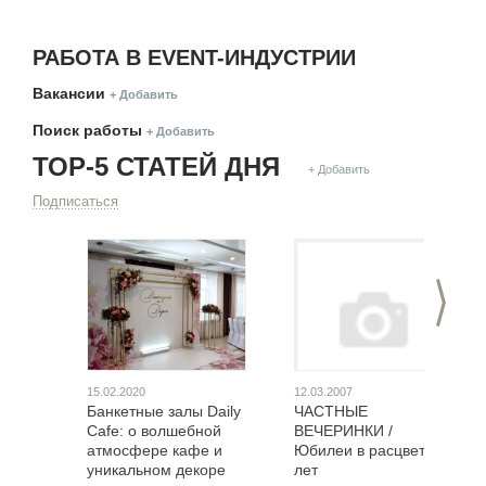
РАБОТА В EVENT-ИНДУСТРИИ
Вакансии
+ Добавить
Поиск работы
+ Добавить
ТОР-5 СТАТЕЙ ДНЯ
+ Добавить
Подписаться
>
15.02.2020
12.03.2007
Банкетные залы Daily
ЧАСТНЫЕ
Cafe: о волшебной
ВЕЧЕРИНКИ /
атмосфере кафе и
Юбилеи в расцвете
уникальном декоре
лет