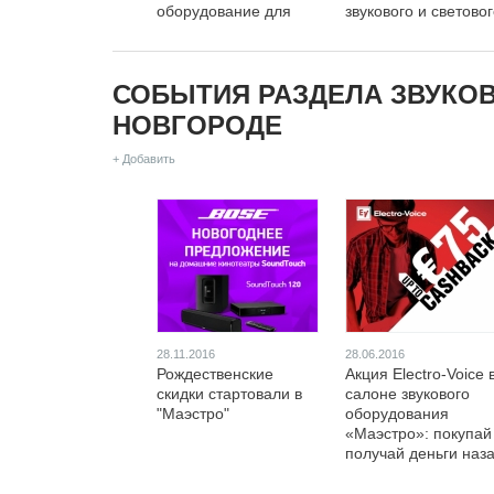
оборудование для
звукового и светово
вашего праздника!
оборудования
СОБЫТИЯ РАЗДЕЛА ЗВУКО
НОВГОРОДЕ
+ Добавить
28.11.2016
28.06.2016
Рождественские
Акция Electro-Voice 
скидки стартовали в
салоне звукового
"Маэстро"
оборудования
«Маэстро»: покупай
получай деньги наз