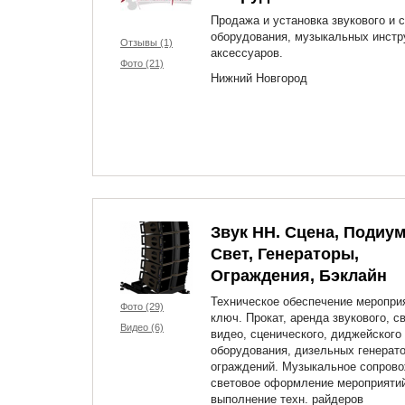
Продажа и установка звукового и 
оборудования, музыкальных инстр
Отзывы (1)
аксессуаров.
Фото (21)
Нижний Новгород
Звук НН. Сцена, Подиум
Свет, Генераторы,
Ограждения, Бэклайн
Техническое обеспечение меропри
Фото (29)
ключ. Прокат, аренда звукового, с
Видео (6)
видео, сценического, диджейского
оборудования, дизельных генерато
ограждений. Музыкальное сопрово
световое оформление мероприяти
выполнение техн. райдеров