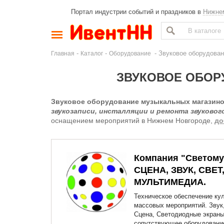
Портал индустрии событий и праздников в
Нижне
-
-
- Звуковое оборудова
Главная
Каталог
Оборудование
ЗВУКОВОЕ ОБОР
Звуковое оборудование музыкальных магазино
звукозаписи, инсталляции и ремонта звуковог
оснащением мероприятий в Нижнем Новгороде,
до
Компания "Светому
СЦЕНА, ЗВУК, СВЕТ
МУЛЬТИМЕДИА.
Техническое обеспечение кул
массовых мероприятий. Звук,
Сцена, Светодиодные экраны
сопутствующее оборудовани