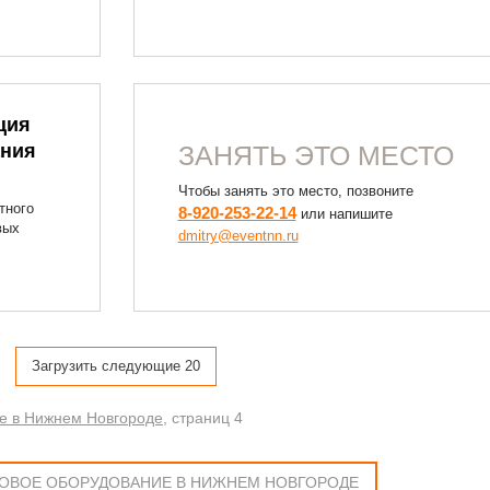
ция
ания
ЗАНЯТЬ ЭТО МЕСТО
Чтобы занять это место, позвоните
тного
8-920-253-22-14
или напишите
вых
dmitry@eventnn.ru
Загрузить следующие 20
е в Нижнем Новгороде
, cтраниц 4
КОВОЕ ОБОРУДОВАНИЕ В НИЖНЕМ НОВГОРОДЕ