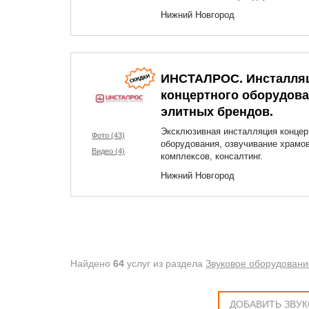
Нижний Новгород
ИНСТАЛРОС. Инсталля
концертного оборудов
элитных брендов.
Эксклюзивная инсталляция концер
Фото (43)
оборудования, озвучивание храмо
Видео (4)
комплексов, консалтинг.
Нижний Новгород
Найдено
64
услуг из раздела
Звуковое оборудовани
ДОБАВИТЬ ЗВУ