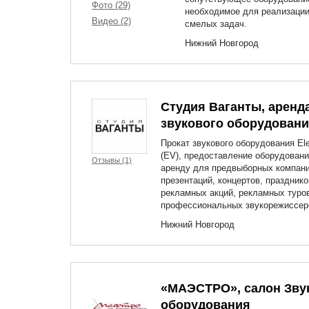
Фото (29)
необходимое для реализаци
Видео (2)
смелых задач.
Нижний Новгород
Студия Ваганты, аренд
звукового оборудован
Прокат звукового оборудования Ele
(EV), предоставление оборудовани
Отзывы (1)
аренду для предвыборных компани
презентаций, концертов, празднико
рекламных акций, рекламных туров
профессиональных звукорежиссер
Нижний Новгород
«МАЭСТРО», салон Зву
оборудования