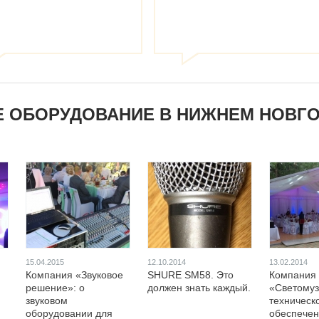
Е ОБОРУДОВАНИЕ В НИЖНЕМ НОВГ
15.04.2015
12.10.2014
13.02.2014
Компания «Звуковое
SHURE SM58. Это
Компания
решение»: о
должен знать каждый.
«Светомуз
звуковом
техническ
оборудовании для
обеспече