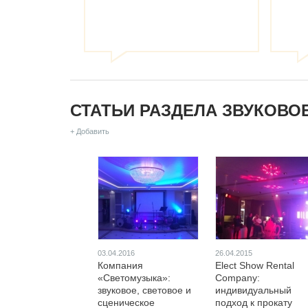
СТАТЬИ РАЗДЕЛА ЗВУКОВО
+ Добавить
03.04.2016
26.04.2015
Компания
Elect Show Rental
«Светомузыка»:
Company:
звуковое, световое и
индивидуальный
сценическое
подход к прокату