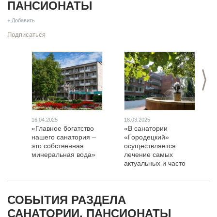
ПАНСИОНАТЫ
+ Добавить
Подписаться
>
16.04.2025
18.03.2025
«Главное богатство
«В санатории
нашего санатория –
«Городецкий»
это собственная
осуществляется
минеральная вода»
лечение самых
актуальных и часто
встречающихся
болезней»
СОБЫТИЯ РАЗДЕЛА
САНАТОРИИ, ПАНСИОНАТЫ