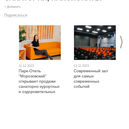
+ Добавить
Подписаться
>
11.12.2023
13.11.2023
Парк-Отель
Современный зал
"Морозовский"
для самых
открывает продажи
современных
санаторно-курортных
событий
и оздоровительных
путевок на 2024 год.