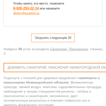
Чтобы занять это место, позвоните
8-920-253-22-14
или напишите
dmitry@eventnn.ru
Загрузить следующие 20
Найдено
48
услуг из раздела
Санатории, Пансионаты
, cтраниц
3
ДОБАВИТЬ САНАТОРИЙ, ПАНСИОНАТ НИЖЕГОРОДСКОЙ О
Отдохнуть с пользой для здоровья предлагают
санатории и
пансионаты Нижегородской области
. Великолепная
природа, свежий воздух, комплекс оздоровительных процедур,
наблюдение у лучших специалистов региона –
отдых в
пансионатах и санаториях
, несомненно, даст
положительные результаты и поможет набраться сил и
укрепить физическое состояние.