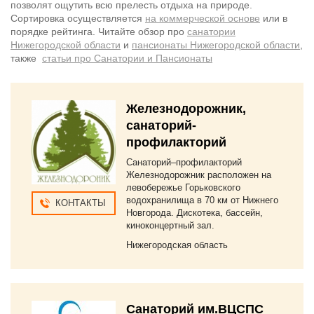
позволят ощутить всю прелесть отдыха на природе.
Сортировка осуществляется
на коммерческой основе
или в
порядке рейтинга. Читайте обзор про
санатории
Нижегородской области
и
пансионаты Нижегородской области
,
также
статьи про Санатории и Пансионаты
Железнодорожник,
санаторий-
профилакторий
Санаторий–профилакторий
Железнодорожник расположен на
левобережье Горьковского
водохранилища в 70 км от Нижнего
КОНТАКТЫ
Новгорода. Дискотека, бассейн,
киноконцертный зал.
Нижегородская область
Санаторий им.ВЦСПС