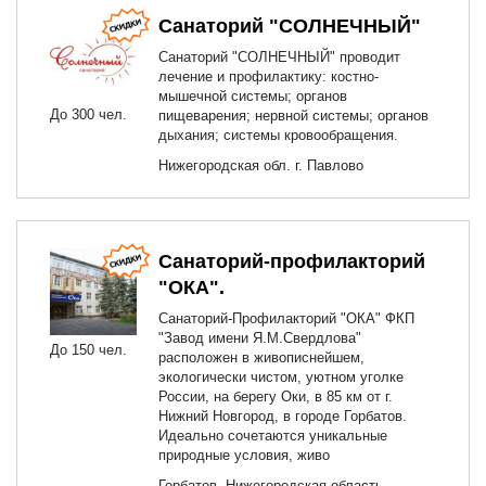
Санаторий "СОЛНЕЧНЫЙ"
Санаторий "СОЛНЕЧНЫЙ" проводит
лечение и профилактику: костно-
мышечной системы; органов
До 300 чел.
пищеварения; нервной системы; органов
дыхания; системы кровообращения.
Нижегородская обл. г. Павлово
Санаторий-профилакторий
"ОКА".
Санаторий-Профилакторий "ОКА" ФКП
"Завод имени Я.М.Свердлова"
До 150 чел.
расположен в живописнейшем,
экологически чистом, уютном уголке
России, на берегу Оки, в 85 км от г.
Нижний Новгород, в городе Горбатов.
Идеально сочетаются уникальные
природные условия, живо
Горбатов, Нижегородская область