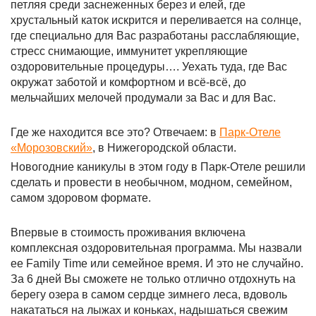
петляя среди заснеженных берез и елей, где
хрустальный каток искрится и переливается на солнце,
где специально для Вас разработаны расслабляющие,
стресс снимающие, иммунитет укрепляющие
оздоровительные процедуры…. Уехать туда, где Вас
окружат заботой и комфортном и всё-всё, до
мельчайших мелочей продумали за Вас и для Вас.
Где же находится все это? Отвечаем: в
Парк-Отеле
«Морозовский»
, в Нижегородской области.
Новогодние каникулы в этом году в Парк-Отеле решили
сделать и провести в необычном, модном, семейном,
самом здоровом формате.
Впервые в стоимость проживания включена
комплексная оздоровительная программа. Мы назвали
ее Family Time или семейное время. И это не случайно.
За 6 дней Вы сможете не только отлично отдохнуть на
берегу озера в самом сердце зимнего леса, вдоволь
накататься на лыжах и коньках, надышаться свежим