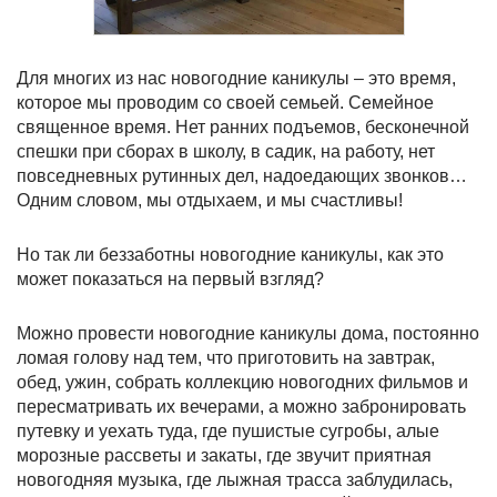
Для многих из нас новогодние каникулы – это время,
которое мы проводим со своей семьей. Семейное
священное время. Нет ранних подъемов, бесконечной
спешки при сборах в школу, в садик, на работу, нет
повседневных рутинных дел, надоедающих звонков…
Одним словом, мы отдыхаем, и мы счастливы!
Но так ли беззаботны новогодние каникулы, как это
может показаться на первый взгляд?
Можно провести новогодние каникулы дома, постоянно
ломая голову над тем, что приготовить на завтрак,
обед, ужин, собрать коллекцию новогодних фильмов и
пересматривать их вечерами, а можно забронировать
путевку и уехать туда, где пушистые сугробы, алые
морозные рассветы и закаты, где звучит приятная
новогодняя музыка, где лыжная трасса заблудилась,