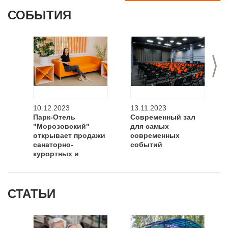
СОБЫТИЯ
>
10.12.2023
13.11.2023
Парк-Отель
Современный зал
"Морозовский"
для самых
открывает продажи
современных
санаторно-
событий
курортных и
оздоровительных
путевок на 2024 год.
СТАТЬИ