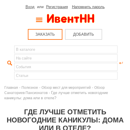
Вход
или
Регистрация
Напомнить пароль
ЗАКАЗАТЬ
ДОБАВИТЬ
-
-
-
Главная
Полезное
Обзор мест для мероприятий
Обзор
- Где лучше отметить новогодние
Санаториев Пансионатов
каникулы: дома или в отеле?
ГДЕ ЛУЧШЕ ОТМЕТИТЬ
НОВОГОДНИЕ КАНИКУЛЫ: ДОМА
ИЛИ В ОТЕЛЕ?