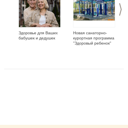
>
Здоровье для Ваших
Новая санаторно-
бабушек и дедушек
курортная программа
"Здоровый ребенок"