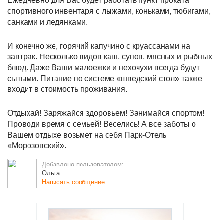
Ежедневно для Вас будет работать пункт проката
спортивного инвентаря с лыжами, коньками, тюбигами,
санками и ледянками.
И конечно же, горячий капучино с круассанами на
завтрак. Несколько видов каш, супов, мясных и рыбных
блюд. Даже Ваши малоежки и нехочухи всегда будут
сытыми. Питание по системе «шведский стол» также
входит в стоимость проживания.
Отдыхай! Заряжайся здоровьем! Занимайся спортом!
Проводи время с семьей! Веселись! А все заботы о
Вашем отдыхе возьмет на себя Парк-Отель
«Морозовский».
Добавлено пользователем:
Ольга
Написать сообщение