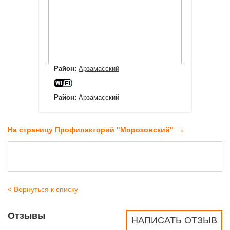
Район:
Арзамасский
Район:
Арзамасский
→
На страницу Профилакторий "Морозовский"
< Вернуться к списку
Отзывы
НАПИСАТЬ ОТЗЫВ