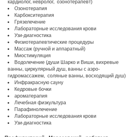
кардиолог, невролог, озонотерапевт)
Озонотерапия
Карбокситерапия
Грязелечение
Лабораторные исследования крови
Узи-диагностика
Физиотерапевтические процедуры
Массаж (ручной и аппаратный)
Миостимуляция
Водолечение (души Шарко и Виши, вихревые
ванны, циркулярный душ, ванны с аэро-
гидромассажем, соляные ванны, восходящий душ)
Инфракрасную сауну
Кедровые бочки
ароматерапия
Лечебная физкультура
Парафинолечение
Лабораторные исследования крови
Узи-диагностика