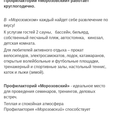
Профилакторий «Морозовский» работает
круглогодично.
В «Морозовском»
каждый найдет себе развлечение по
вкусу!
К услугам гостей 2 сауны, бассейн, бильярд,
собственный песчаный пляж, автостоянка, кинозал,
детская комната.
Для любителей активного отдыха – прокат
велосипедов, электросамокатов, лодок, катамаранов,
открытые волейбольные и футбольные площадки,
тренажерный и спортивные залы, настольный теннис,
каток и лыжи (зимой).
Профилакторий «Морозовский»
- идеальное место
для проведения семинаров, тренингов, деловых
встреч.
Теплая и спокойная атмосфера
Профилактория
«Морозовский»
способствует