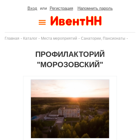
Вход
или
Регистрация
Напомнить пароль
-
-
-
-
Главная
Каталог
Места мероприятий
Санатории, Пансионаты
ПРОФИЛАКТОРИЙ
"МОРОЗОВСКИЙ"