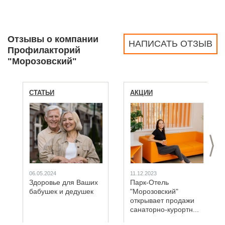
Отзывы о компании
НАПИСАТЬ ОТЗЫВ
Профилакторий
"Морозовский"
СТАТЬИ
АКЦИИ
>
06.05.2024
11.12.2023
Здоровье для Ваших
Парк-Отель
бабушек и дедушек
"Морозовский"
открывает продажи
санаторно-курортн...