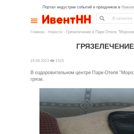
Портал индустрии событий и праздников в
Нижне
-
- Грязелечение в Парк-Отеле "Морозо
Главная
Новости
ГРЯЗЕЛЕЧЕНИЕ
24.08.2023
1525
В оздоровительном центре Парк-Отеля "Мороз
грязи.