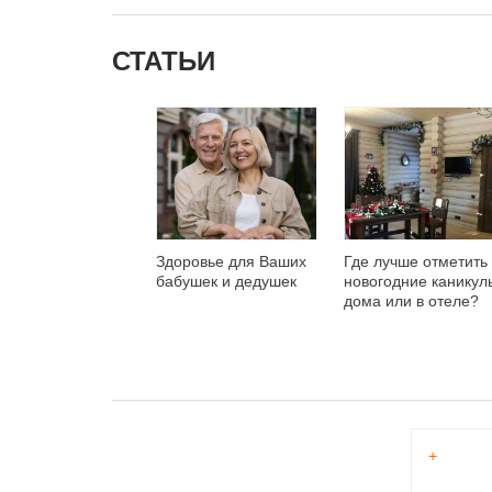
путевок на 2024 год.
СТАТЬИ
Здоровье для Ваших
Где лучше отметить
бабушек и дедушек
новогодние каникул
дома или в отеле?
+