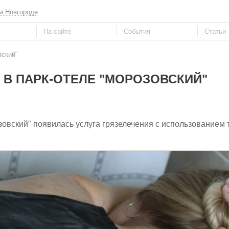
м Новгороде
вский"
 В ПАРК-ОТЕЛЕ "МОРОЗОВСКИЙ"
овский" появилась услуга грязелечения с использованием 