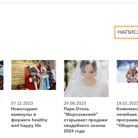
НАПИС
07.11.2023
24.08.2023
19.01.202
Новогодние
Парк-Отель
Комплекс
каникулы в
"Морозовский"
лечебная
формате healthy
открывает продажи
программ
and happy life
свадебного сезона
"Общеозд
2024 года