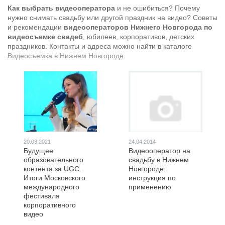
Как выбрать видеооператора
и не ошибиться? Почему
нужно снимать свадьбу или другой праздник на видео? Советы
и рекомендации
видеооператоров Нижнего Новгорода по
видеосъемке свадеб
, юбилеев, корпоративов, детских
праздников. Контакты и адреса можно найти в каталоге
Видеосъемка в Нижнем Новгороде
20.03.2021
24.04.2014
Будущее
Видеооператор на
образовательного
свадьбу в Нижнем
контента за UGC.
Новгороде:
Итоги Московского
инструкция по
международного
применению
фестиваля
корпоративного
видео