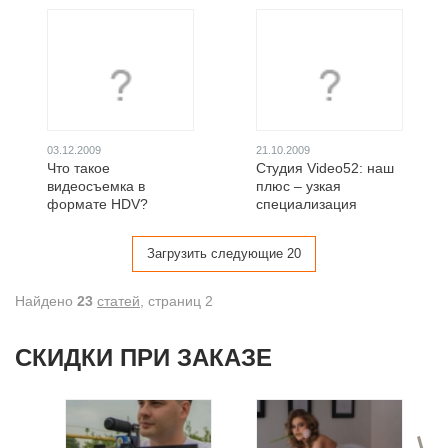
03.12.2009
21.10.2009
Что такое
Студия Video52: наш
видеосъемка в
плюс – узкая
формате HDV?
специализация
Загрузить следующие 20
Найдено
23
статей
, cтраниц 2
СКИДКИ ПРИ ЗАКАЗЕ
>