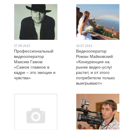
27.09.2013
16.07.2013
Профессиональный
Видеооператор
видеооператор
Роман Майковский:
Максим Гамов:
«Конкуренция на
«Самое главное в
рынке видео-услуг
кадре – это эмоции и
растет, и от этого
чувства»
потребители только
выигрывают»