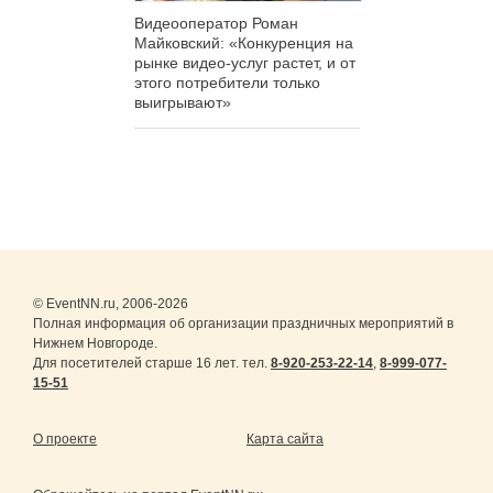
Видеооператор Роман
Майковский: «Конкуренция на
рынке видео-услуг растет, и от
этого потребители только
выигрывают»
© EventNN.ru, 2006-2026
Полная информация об организации праздничных мероприятий в
Нижнем Новгороде.
Для посетителей старше 16 лет. тел.
8-920-253-22-14
,
8-999-077-
15-51
О проекте
Карта сайта