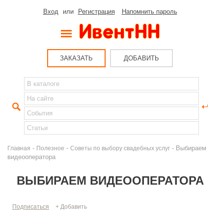
Вход
или
Регистрация
Напомнить пароль
ЗАКАЗАТЬ
ДОБАВИТЬ
-
-
- Выбираем
Главная
Полезное
Советы по выбору свадебных услуг
видеооператора
ВЫБИРАЕМ ВИДЕООПЕРАТОРА
Подписаться
+ Добавить