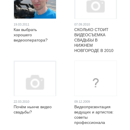
19.03.2011
07.09.2010
Как выбрать
СКОЛЬКО СТОИТ
хорошего
ВИДЕОСЪЕМКА
видеооператора?
СВАДЬБЫ В
НИЖНЕМ
НОВГОРОДЕ В 2010
22.03.2010
09.12.2009
Почём нынче видео
Видеопрезентация
свадьбы?
ведущих и артистов:
советы
профессионала