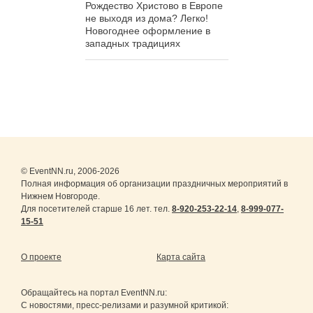
Рождество Христово в Европе
не выходя из дома? Легко!
Новогоднее оформление в
западных традициях
© EventNN.ru, 2006-2026
Полная информация об организации праздничных мероприятий в
Нижнем Новгороде.
Для посетителей старше 16 лет. тел.
8-920-253-22-14
,
8-999-077-
15-51
О проекте
Карта сайта
Обращайтесь на портал
EventNN.ru
:
С новостями, пресс-релизами и разумной критикой: