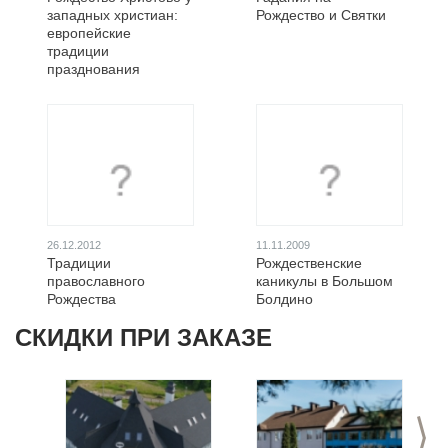
западных христиан:
Рождество и Святки
европейские
традиции
празднования
26.12.2012
11.11.2009
Традиции
Рождественские
православного
каникулы в Большом
Рождества
Болдино
СКИДКИ ПРИ ЗАКАЗЕ
>