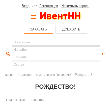
Вход
или
Регистрация
Напомнить пароль
ЗАКАЗАТЬ
ДОБАВИТЬ
-
-
- Рождество!
Главная
Полезное
Тематические Праздники
РОЖДЕСТВО!
Подписаться
+ Добавить