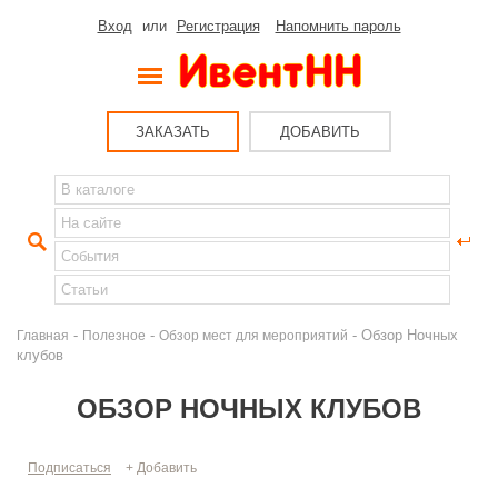
Вход
или
Регистрация
Напомнить пароль
ЗАКАЗАТЬ
ДОБАВИТЬ
-
-
- Обзор Ночных
Главная
Полезное
Обзор мест для мероприятий
клубов
ОБЗОР НОЧНЫХ КЛУБОВ
Подписаться
+ Добавить