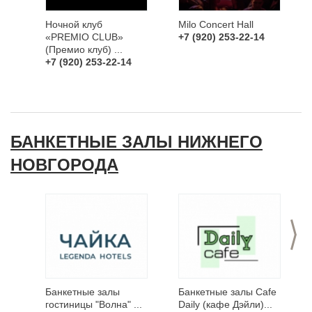
Ночной клуб
Milo Concert Hall
«PREMIO CLUB»
+7 (920) 253-22-14
(Премио клуб) ...
+7 (920) 253-22-14
БАНКЕТНЫЕ ЗАЛЫ НИЖНЕГО
НОВГОРОДА
>
Банкетные залы
Банкетные залы Сafe
гостиницы "Волна" ...
Daily (кафе Дэйли)...