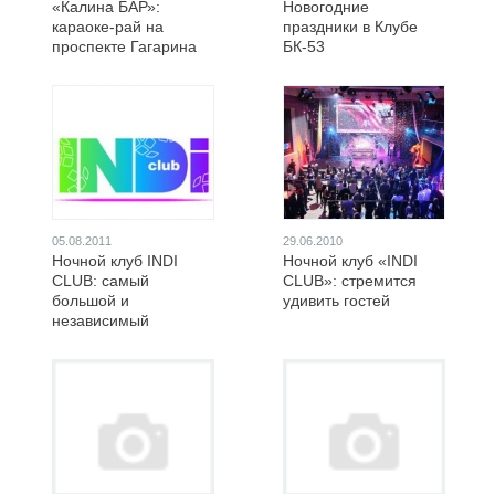
«Калина БАР»:
Новогодние
караоке-рай на
праздники в Клубе
проспекте Гагарина
БК-53
05.08.2011
29.06.2010
Ночной клуб INDI
Ночной клуб «INDI
CLUB: самый
CLUB»: стремится
большой и
удивить гостей
независимый