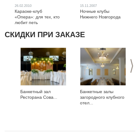
26.02.2010
15.11.2007
Караоке-клуб
Ночные клубы
«Опера»: для тех, кто
Нижнего Новгорода
любит петь
СКИДКИ ПРИ ЗАКАЗЕ
>
Банкетный зал
Банкетные залы
Ресторана Сова...
загородного клубного
отел...