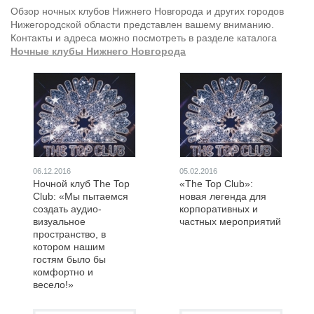
Обзор ночных клубов Нижнего Новгорода и других городов
Нижегородской области представлен вашему вниманию.
Контакты и адреса можно посмотреть в разделе каталога
Ночные клубы Нижнего Новгорода
06.12.2016
05.02.2016
Ночной клуб The Top
«The Top Club»:
Club: «Мы пытаемся
новая легенда для
создать аудио-
корпоративных и
визуальное
частных мероприятий
пространство, в
котором нашим
гостям было бы
комфортно и
весело!»