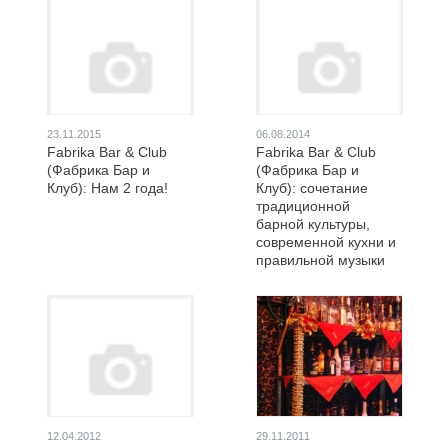
23.11.2015
06.08.2014
Fabrika Bar & Club
Fabrika Bar & Club
(Фабрика Бар и
(Фабрика Бар и
Клуб): Нам 2 года!
Клуб): сочетание
традиционной
барной культуры,
современной кухни и
правильной музыки
12.04.2012
29.11.2011