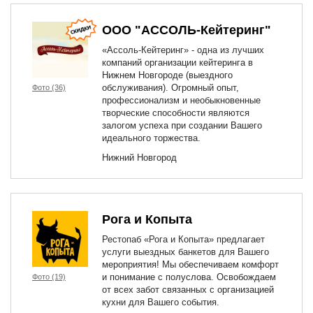
ООО "АССОЛЬ-Кейтеринг"
«Ассоль-Кейтеринг» - одна из лучших
компаний организации кейтеринга в
Нижнем Новгороде (выездного
обслуживания). Огромный опыт,
Фото (36)
профессионализм и необыкновенные
творческие способности являются
залогом успеха при создании Вашего
идеального торжества.
Нижний Новгород
Рога и Копыта
Рестопаб «Рога и Копыта» предлагает
услуги выездных банкетов для Вашего
мероприятия! Мы обеспечиваем комфорт
и понимание с полуслова. Освобождаем
Фото (19)
от всех забот связанных с организацией
кухни для Вашего события.