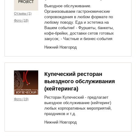
Выездное обслуживание.
Организовываем гастрономические
Отзывы (1)
сопровождения в любом формате по
Фото (18)
любому поводу. Еда и эстетика на
Вашем событии! - Фуршеты, банкеты,
кофе-брейки, доставки сетов готовых
закусок; - Частные и бизнес-события
Нижний Новгород
Купеческий ресторан
выездного обслуживания
(кейтеринга)
Ресторан Купеческий - предлагает
Фото (19)
выездное обслуживание (кейтеринг)
любых корпоративных мероприятий,
праздников и т.д.
Нижний Новгород