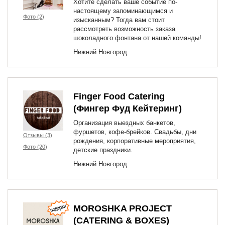
Хотите сделать ваше событие по-
настоящему запоминающимся и
Фото (2)
изысканным? Тогда вам стоит
рассмотреть возможность заказа
шоколадного фонтана от нашей команды!
Нижний Новгород
Finger Food Catering
(Фингер Фуд Кейтеринг)
Организация выездных банкетов,
фуршетов, кофе-брейков. Свадьбы, дни
Отзывы (3)
рождения, корпоративные мероприятия,
Фото (20)
детские праздники.
Нижний Новгород
MOROSHKA PROJECT
(CATERING & BOXES)