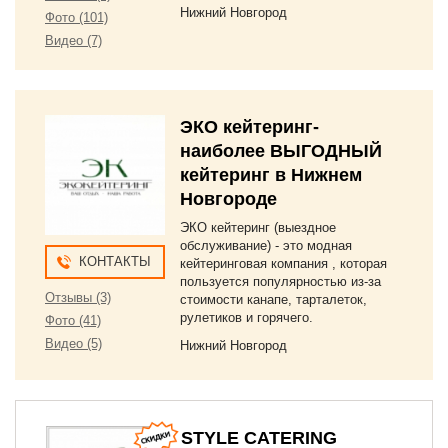
Нижний Новгород
Фото (101)
Видео (7)
ЭКО кейтеринг-
наиболее ВЫГОДНЫЙ
кейтеринг в Нижнем
Новгороде
ЭКО кейтеринг (выездное
обслуживание) - это модная
КОНТАКТЫ
кейтеринговая компания , которая
пользуется популярностью из-за
Отзывы (3)
стоимости канапе, тарталеток,
рулетиков и горячего.
Фото (41)
Видео (5)
Нижний Новгород
STYLE CATERING