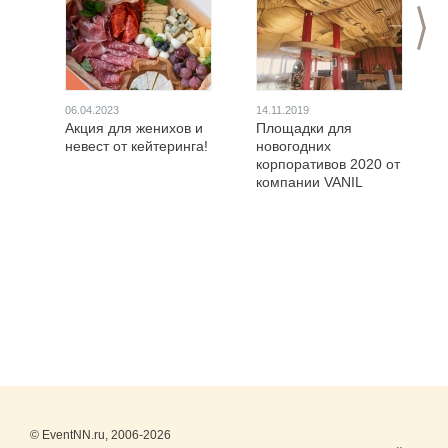
>
06.04.2023
14.11.2019
Акция для женихов и
Площадки для
невест от кейтеринга!
новогодних
корпоративов 2020 от
компании VANIL
© EventNN.ru, 2006-2026