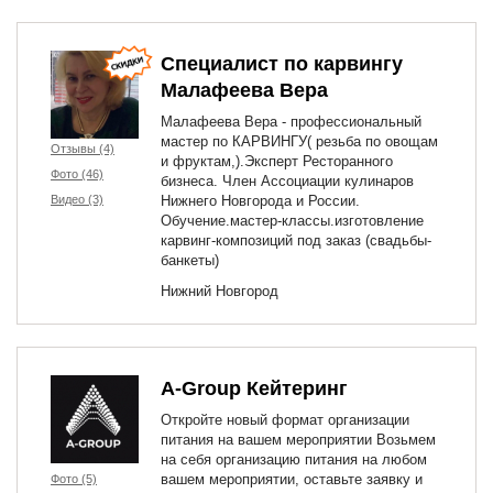
Специалист по карвингу
Малафеева Вера
Малафеева Вера - профессиональный
мастер по КАРВИНГУ( резьба по овощам
Отзывы (4)
и фруктам,).Эксперт Ресторанного
Фото (46)
бизнеса. Член Ассоциации кулинаров
Видео (3)
Нижнего Новгорода и России.
Обучение.мастер-классы.изготовление
карвинг-композиций под заказ (свадьбы-
банкеты)
Нижний Новгород
A-Group Кейтеринг
Откройте новый формат организации
питания на вашем мероприятии Возьмем
на себя организацию питания на любом
вашем мероприятии, оставьте заявку и
Фото (5)