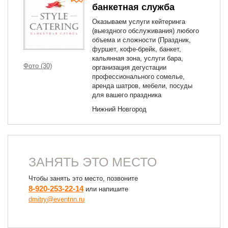
банкетная служба
Оказываем услуги кейтеринга
(выездного обслуживания) любого
объема и сложности (Праздник,
фуршет, кофе-брейк, банкет,
кальянная зона, услуги бара,
Фото (30)
организация дегустации
профессионального сомелье,
аренда шатров, мебели, посуды
для вашего праздника
Нижний Новгород
ЗАНЯТЬ ЭТО МЕСТО
Чтобы занять это место, позвоните
8-920-253-22-14
или напишите
dmitry@eventnn.ru