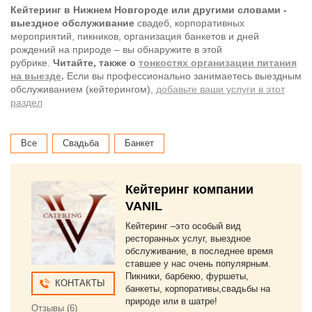
Кейтеринг в Нижнем Новгороде или другими словами -
выездное обслуживание
свадеб, корпоративных
мероприятий, пикников, организация банкетов и дней
рождений на природе – вы обнаружите в этой
рубрике.
Читайте, также о
тонкостях организации питания
на выезде
.
Если вы профессионально занимаетесь выездным
обслуживанием (кейтерингом),
добавьте ваши услуги в этот
раздел
Все
Свадьба
Банкет
Кейтеринг компании
VANIL
Кейтеринг –это особый вид
ресторанных услуг, выездное
обслуживание, в последнее время
ставшее у нас очень популярным.
Пикники, барбекю, фуршеты,
КОНТАКТЫ
банкеты, корпоративы,свадьбы на
природе или в шатре!
Отзывы (6)