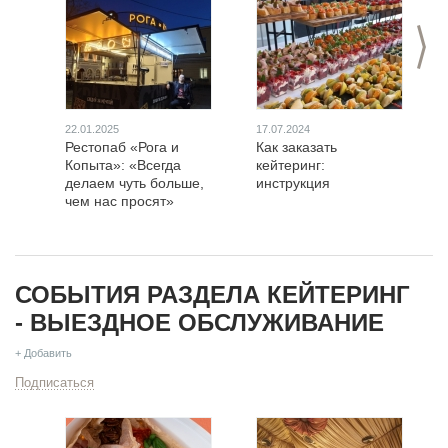
>
22.01.2025
17.07.2024
Рестопаб «Рога и
Как заказать
Копыта»: «Всегда
кейтеринг:
делаем чуть больше,
инструкция
чем нас просят»
СОБЫТИЯ РАЗДЕЛА КЕЙТЕРИНГ
- ВЫЕЗДНОЕ ОБСЛУЖИВАНИЕ
+ Добавить
Подписаться