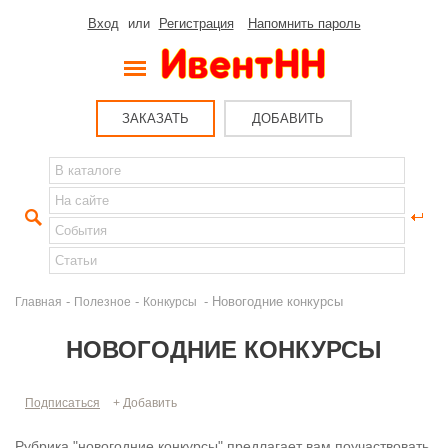
Вход
или
Регистрация
Напомнить пароль
ЗАКАЗАТЬ
ДОБАВИТЬ
-
-
- Новогодние конкурсы
Главная
Полезное
Конкурсы
НОВОГОДНИЕ КОНКУРСЫ
Подписаться
+ Добавить
Рубрика "новогодние конкурсы" предлагает вам поучаствовать