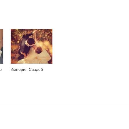
о
Империя Свадеб