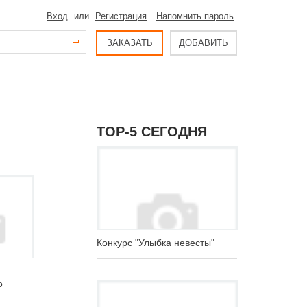
Вход
или
Регистрация
Напомнить пароль
ЗАКАЗАТЬ
ДОБАВИТЬ
ТОР-5 СЕГОДНЯ
Конкурс "Улыбка невесты"
о