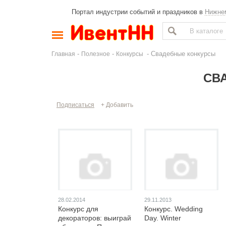
Портал индустрии событий и праздников в
Нижне
-
-
- Свадебные конкурсы
Главная
Полезное
Конкурсы
СВ
Подписаться
+ Добавить
28.02.2014
29.11.2013
Конкурс для
Конкурс. Wedding
декораторов: выиграй
Day. Winter