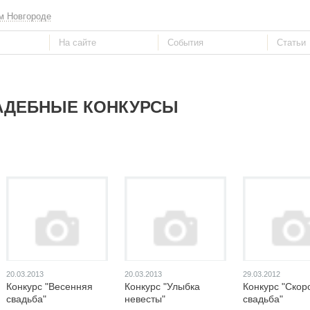
м Новгороде
АДЕБНЫЕ КОНКУРСЫ
20.03.2013
20.03.2013
29.03.2012
Конкурс "Весенняя
Конкурс "Улыбка
Конкурс "Скор
свадьба"
невесты"
свадьба"