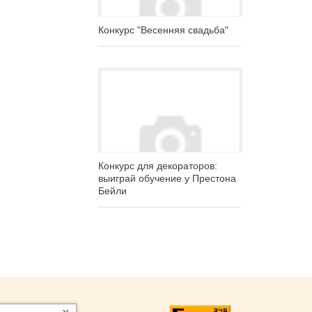
Конкурс "Весенняя свадьба"
Конкурс для декораторов:
выиграй обучение у Престона
Бейли
ntNN.ru
: