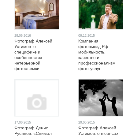
28.06.2016
09.12.2015
Фотограф Алексей
Компания
Устимов: о
фотовыезд.Рф:
специфике и
мобильность,
особенностях
качество и
интерьерной
профессионализм
фотосъемки
фото-услуг
17.06.2015
29.05.2015
Фотограф Денис
Фотограф Алексей
Русинов: «Снимал
Устимов: о нюансах