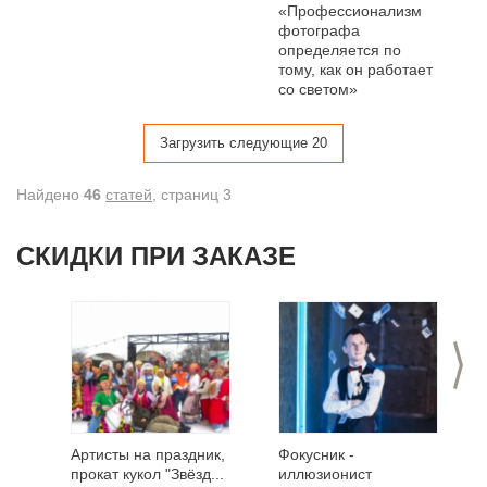
«Профессионализм
фотографа
определяется по
тому, как он работает
со светом»
Загрузить следующие 20
Найдено
46
статей
, cтраниц 3
СКИДКИ ПРИ ЗАКАЗЕ
>
Артисты на праздник,
Фокусник -
прокат кукол "Звёзд...
иллюзионист