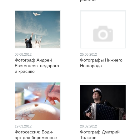
08.08.2012
25.05.2012
Фотограф Андрей
Фотографы Нижнего
Евстегнеев: недорого
Новгорода
и красиво
19.03.2012
20.02.2012
Фотосессия: Боди-
Фотограф Дмитрий
арт для беременных
Толстов: