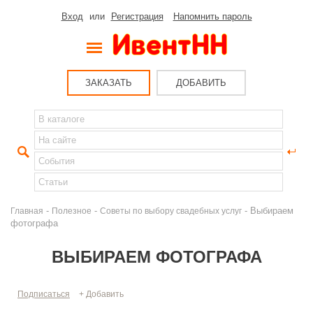
Вход
или
Регистрация
Напомнить пароль
ЗАКАЗАТЬ
ДОБАВИТЬ
-
-
- Выбираем
Главная
Полезное
Советы по выбору свадебных услуг
фотографа
ВЫБИРАЕМ ФОТОГРАФА
Подписаться
+ Добавить