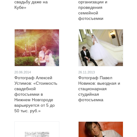
свадьбу даже на
организации и
Кубе»
проведения
семейной
фотосъемки
20.06.2014
26.11.2013
Фотограф Алексей
Фотограф Павел
Устимов: «Стоимость
Новиков: выездная и
свадебной
стационарная
фотосъемки в
студийная
Нижнем Новгороде
фотосъемка
варьируется от 5 до
50 тыс. руб.»