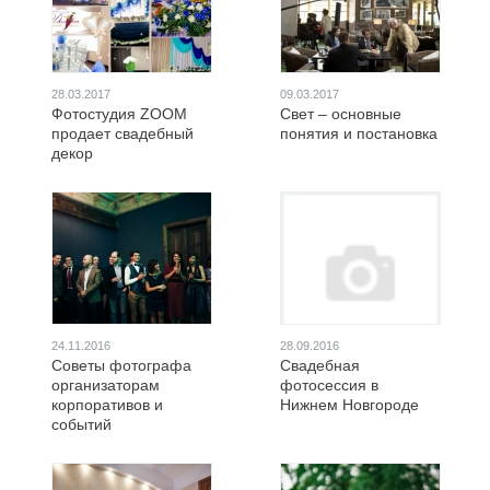
28.03.2017
09.03.2017
Фотостудия ZOOM
Свет – основные
продает свадебный
понятия и постановка
декор
24.11.2016
28.09.2016
Советы фотографа
Свадебная
организаторам
фотосессия в
корпоративов и
Нижнем Новгороде
событий