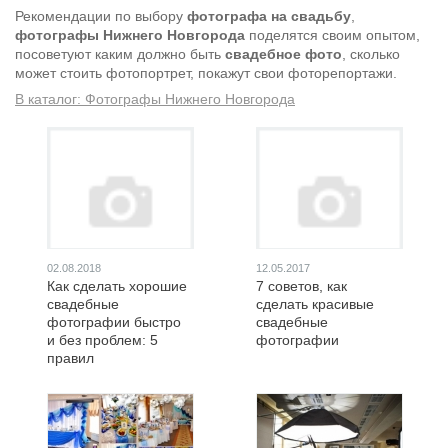
Рекомендации по выбору
фотографа на свадьбу
,
фотографы Нижнего Новгорода
поделятся своим опытом,
посоветуют каким должно быть
свадебное фото
, сколько
может стоить фотопортрет, покажут свои фоторепортажи.
В каталог: Фотографы Нижнего Новгорода
02.08.2018
12.05.2017
Как сделать хорошие
7 советов, как
свадебные
сделать красивые
фотографии быстро
свадебные
и без проблем: 5
фотографии
правил