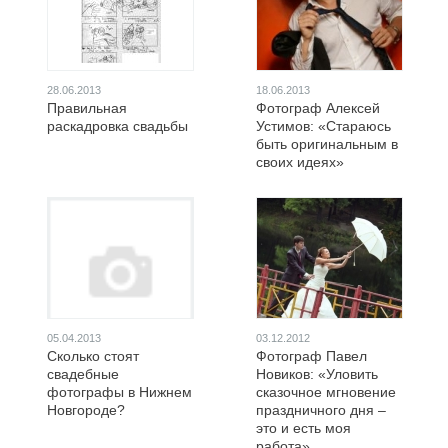
28.06.2013
18.06.2013
Правильная
Фотограф Алексей
раскадровка свадьбы
Устимов: «Стараюсь
быть оригинальным в
своих идеях»
05.04.2013
03.12.2012
Сколько стоят
Фотограф Павел
свадебные
Новиков: «Уловить
фотографы в Нижнем
сказочное мгновение
Новгороде?
праздничного дня –
это и есть моя
работа»