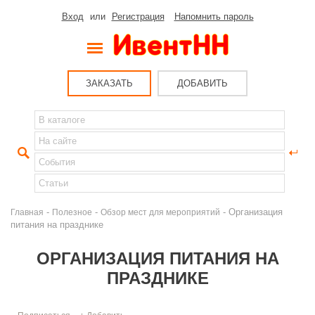
Вход
или
Регистрация
Напомнить пароль
ЗАКАЗАТЬ
ДОБАВИТЬ
-
-
- Организация
Главная
Полезное
Обзор мест для мероприятий
питания на празднике
ОРГАНИЗАЦИЯ ПИТАНИЯ НА
ПРАЗДНИКЕ