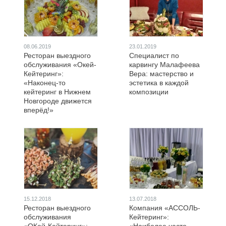
08.06.2019
23.01.2019
Ресторан выездного
Специалист по
обслуживания «Окей-
карвингу Малафеева
Кейтеринг»:
Вера: мастерство и
«Наконец-то
эстетика в каждой
кейтеринг в Нижнем
композиции
Новгороде движется
вперёд!»
15.12.2018
13.07.2018
Ресторан выездного
Компания «АССОЛЬ-
обслуживания
Кейтеринг»: