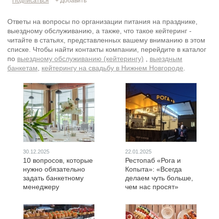
Подписаться
+ Добавить
Ответы на вопросы по организации питания на празднике,
выездному обслуживанию, а также, что такое кейтеринг -
читайте в статьях, представленных вашему вниманию в этом
списке. Чтобы найти контакты компании, перейдите в каталог
по
выездному обслуживанию (кейтерингу)
,
выездным
банкетам
,
кейтерингу на свадьбу в Нижнем Новгороде
.
30.12.2025
22.01.2025
10 вопросов, которые
Рестопаб «Рога и
нужно обязательно
Копыта»: «Всегда
задать банкетному
делаем чуть больше,
менеджеру
чем нас просят»