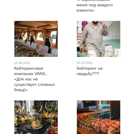
меню под каждого
клиента»
15.08.2021
25.03.2021
Кейтеринговая
Кейтеринг на
компания VANIL:
свадьбу???
«Для нас не
существует сложных
блюд!»