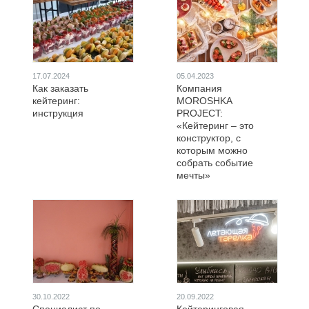
17.07.2024
05.04.2023
Как заказать
Компания
кейтеринг:
MOROSHKA
инструкция
PROJECT:
«Кейтеринг – это
конструктор, с
которым можно
собрать событие
мечты»
30.10.2022
20.09.2022