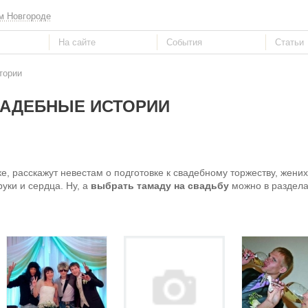
м Новгороде
тории
АДЕБНЫЕ ИСТОРИИ
е, расскажут невестам о подготовке к свадебному торжеству, женихи
уки и сердца. Ну, а
выбрать тамаду на свадьбу
можно в раздел