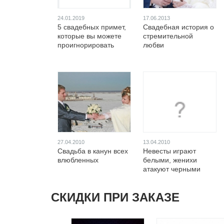
24.01.2019
17.06.2013
5 свадебных примет,
Свадебная история о
которые вы можете
стремительной
проигнорировать
любви
27.04.2010
13.04.2010
Свадьба в канун всех
Невесты играют
влюбленных
белыми, женихи
атакуют черными
СКИДКИ ПРИ ЗАКАЗЕ