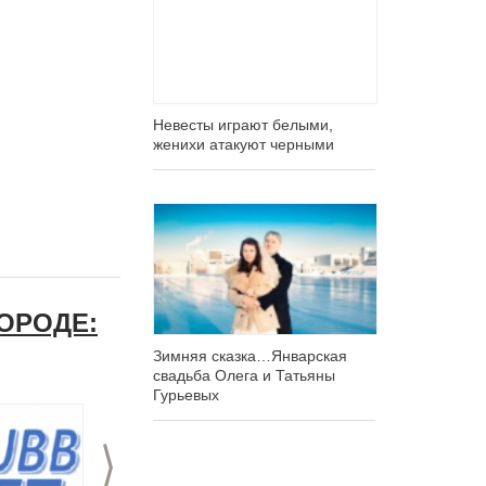
Невесты играют белыми,
женихи атакуют черными
ОРОДЕ:
Зимняя сказка…Январская
свадьба Олега и Татьяны
Гурьевых
>