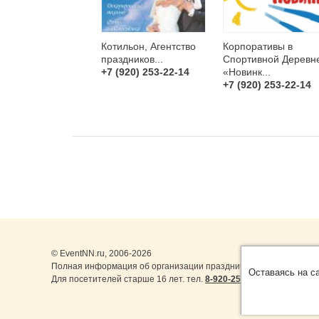
Котильон, Агентство
Корпоративы в
праздников...
Спортивной Деревн
+7 (920) 253-22-14
«Новинк...
+7 (920) 253-22-14
© EventNN.ru, 2006-2026
Полная информация об организации праздничных мероприятий 
Оставаясь на с
Для посетителей старше 16 лет. тел.
8-920-253-22-14
,
8-999-077