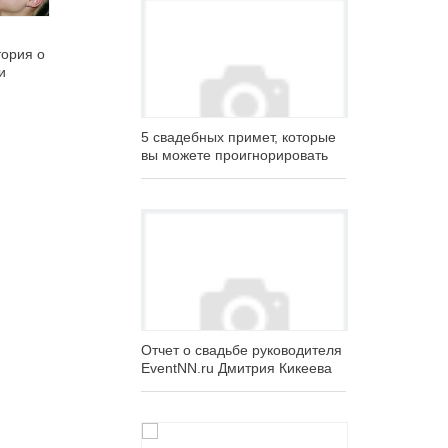
тория о
и
5 свадебных примет, которые
вы можете проигнорировать
Отчет о свадьбе руководителя
EventNN.ru Дмитрия Кикеева