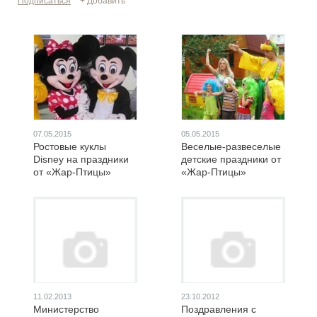
Подписаться
+ Добавить
07.05.2015
05.05.2015
Ростовые куклы
Веселые-развеселые
Disney на праздники
детские праздники от
от «Жар-Птицы»
«Жар-Птицы»
11.02.2013
23.10.2012
Министерство
Поздравления с