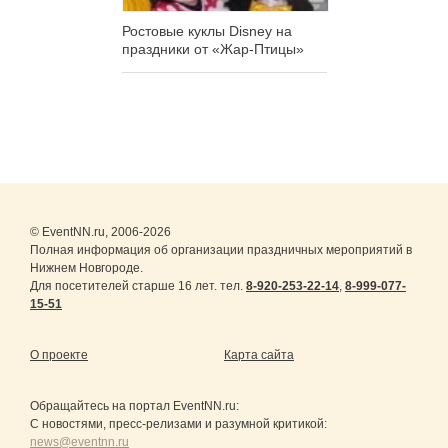
Ростовые куклы Disney на
праздники от «Жар-Птицы»
© EventNN.ru, 2006-2026
Полная информация об организации праздничных мероприятий в
Нижнем Новгороде.
Для посетителей старше 16 лет. тел.
8-920-253-22-14
,
8-999-077-
15-51
О проекте
Карта сайта
Обращайтесь на портал
EventNN.ru
:
С новостями, пресс-релизами и разумной критикой:
news@eventnn.ru