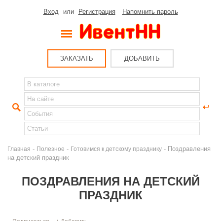
Вход
или
Регистрация
Напомнить пароль
ЗАКАЗАТЬ
ДОБАВИТЬ
-
-
- Поздравления
Главная
Полезное
Готовимся к детскому празднику
на детский праздник
ПОЗДРАВЛЕНИЯ НА ДЕТСКИЙ
ПРАЗДНИК