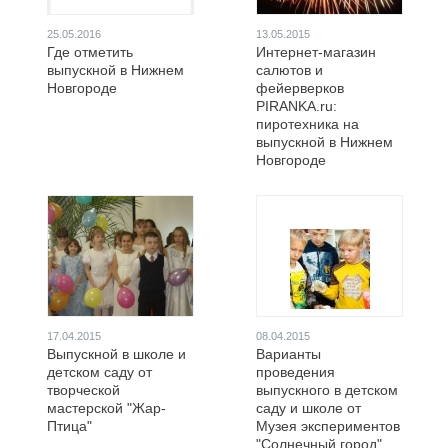
25.05.2016
13.05.2015
Где отметить
Интернет-магазин
выпускной в Нижнем
салютов и
Новгороде
фейерверков
PIRANKA.ru:
пиротехника на
выпускной в Нижнем
Новгороде
17.04.2015
08.04.2015
Выпускной в школе и
Варианты
детском саду от
проведения
творческой
выпускного в детском
мастерской "Жар-
саду и школе от
Птица"
Музея экспериментов
"Солнечный город"