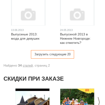
13.06.2013
24.05.2013
Выпускные 2013:
Выпускной 2013 в
мода для девушек
Нижнем Новгороде:
как отметить?
Загрузить следующие 20
Найдено
34
статей
, cтраниц 2
СКИДКИ ПРИ ЗАКАЗЕ
>