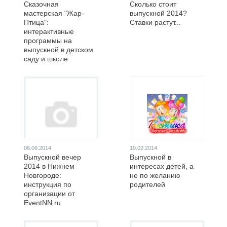
Сказочная
Сколько стоит
мастерская "Жар-
выпускной 2014?
Птица":
Ставки растут...
интерактивные
программы на
выпускной в детском
саду и школе
06.06.2014
19.02.2014
Выпускной вечер
Выпускной в
2014 в Нижнем
интересах детей, а
Новгороде:
не по желанию
инструкция по
родителей
организации от
EventNN.ru