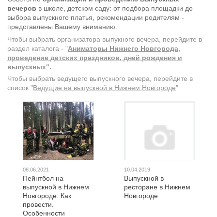
вечеров
в школе, детском саду: от подбора площадки до
выбора выпускного платья, рекомендации родителям -
представлены Вашему вниманию.
Чтобы выбрать организатора выпукного вечера, перейдите в
раздел каталога - "
Аниматоры Нижнего Новгорода,
проведение детских праздников, дней рождения и
выпускных
".
Чтобы выбрать ведущего выпускного вечера, перейдите в
список "
Ведущие на выпускной в Нижнем Новгороде
"
08.06.2021
10.04.2019
Пейнтбол на
Выпускной в
выпускной в Нижнем
ресторане в Нижнем
Новгороде. Как
Новгороде
провести.
Особенности