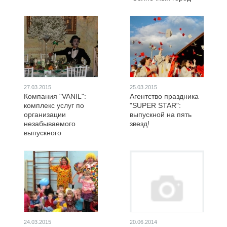
27.03.2015
25.03.2015
Компания "VANIL":
Агентство праздника
комплекс услуг по
"SUPER STAR":
организации
выпускной на пять
незабываемого
звезд!
выпускного
24.03.2015
20.06.2014