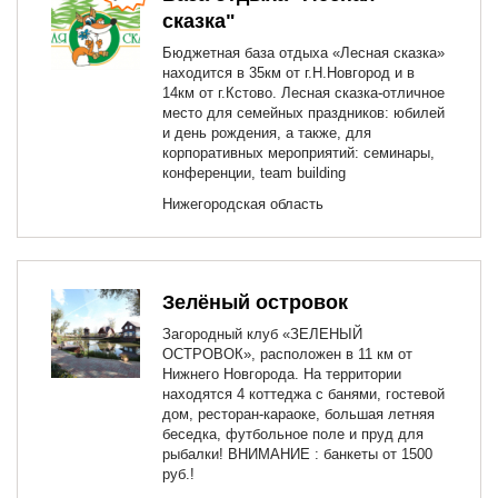
сказка"
Бюджетная база отдыха «Лесная сказка»
находится в 35км от г.Н.Новгород и в
14км от г.Кстово. Лесная сказка-отличное
место для семейных праздников: юбилей
и день рождения, а также, для
корпоративных мероприятий: семинары,
конференции, team building
Нижегородская область
Зелёный островок
Загородный клуб «ЗЕЛЕНЫЙ
ОСТРОВОК», расположен в 11 км от
Нижнего Новгорода. На территории
находятся 4 коттеджа с банями, гостевой
дом, ресторан-караоке, большая летняя
беседка, футбольное поле и пруд для
рыбалки! ВНИМАНИЕ : банкеты от 1500
руб.!