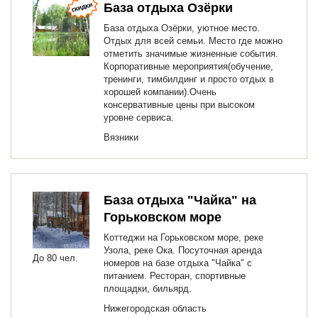
База отдыха Озёрки
База отдыха Озёрки, уютное место.
Отдых для всей семьи. Место где можно
отметить значимые жизненные события.
Корпоративные мероприятия(обучение,
тренинги, тимбилдинг и просто отдых в
хорошей компании).Очень
консервативные цены при высоком
уровне сервиса.
Вязники
База отдыха "Чайка" на
Горьковском море
Коттеджи на Горьковском море, реке
Узола, реке Ока. Посуточная аренда
До 80 чел.
номеров на базе отдыха "Чайка" с
питанием. Ресторан, спортивные
площадки, бильярд.
Нижегородская область