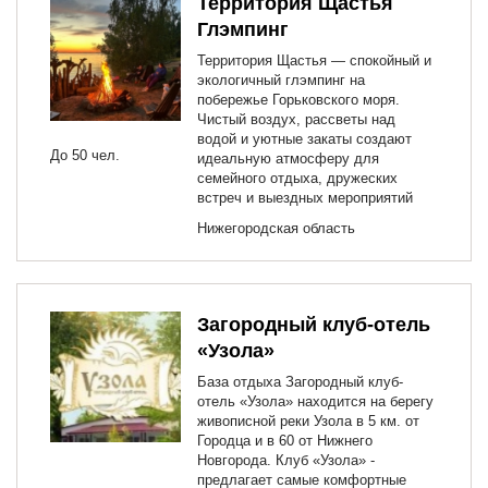
Территория Щастья
Глэмпинг
Территория Щастья — спокойный и
экологичный глэмпинг на
побережье Горьковского моря.
Чистый воздух, рассветы над
водой и уютные закаты создают
До 50 чел.
идеальную атмосферу для
семейного отдыха, дружеских
встреч и выездных мероприятий
Нижегородская область
Загородный клуб-отель
«Узола»
База отдыха Загородный клуб-
отель «Узола» находится на берегу
живописной реки Узола в 5 км. от
Городца и в 60 от Нижнего
Новгорода. Клуб «Узола» -
предлагает самые комфортные