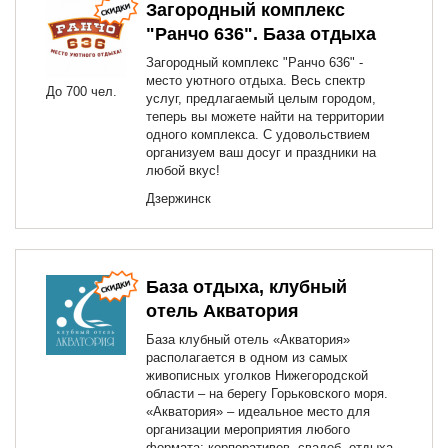
Загородный комплекс
"Ранчо 636". База отдыха
Загородный комплекс "Ранчо 636" -
место уютного отдыха. Весь спектр
До 700 чел.
услуг, предлагаемый целым городом,
теперь вы можете найти на территории
одного комплекса. С удовольствием
организуем ваш досуг и праздники на
любой вкус!
Дзержинск
База отдыха, клубный
отель Акватория
База клубный отель «Акватория»
располагается в одном из самых
живописных уголков Нижегородской
области – на берегу Горьковского моря.
«Акватория» – идеальное место для
организации мероприятия любого
формата: корпоративов, свадеб, отдыха