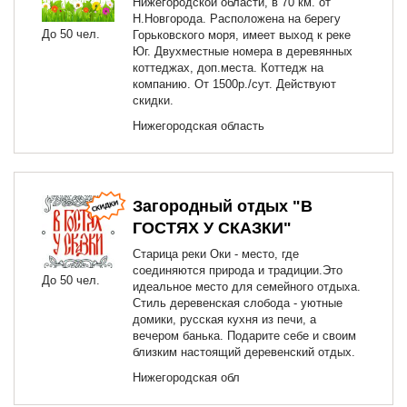
Нижегородской области, в 70 км. от
Н.Новгорода. Расположена на берегу
До 50 чел.
Горьковского моря, имеет выход к реке
Юг. Двухместные номера в деревянных
коттеджах, доп.места. Коттедж на
компанию. От 1500р./сут. Действуют
скидки.
Нижегородская область
Загородный отдых "В
ГОСТЯХ У СКАЗКИ"
Старица реки Оки - место, где
соединяются природа и традиции.Это
До 50 чел.
идеальное место для семейного отдыха.
Стиль деревенская слобода - уютные
домики, русская кухня из печи, а
вечером банька. Подарите себе и своим
близким настоящий деревенский отдых.
Нижегородская обл