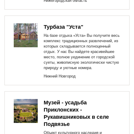
Нижегородская область
Турбаза "Уста"
На базе отдыха «Уста» Вы получите весь
комплекс традиционных развлечений, из
которых складывается полноценный
отдых. У нас Вы найдете красивейшее
место, полное уединение от городской
суеты, живописную экологически чистую
природу и уютные номера.
Нижний Новгород
Музей - усадьба
Приклонских -
Рукавишниковых в селе
Подвязье
Объект культурного наследия и