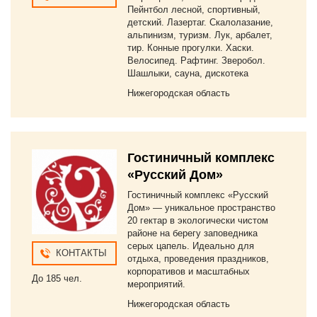
Пейнтбол лесной, спортивный,
детский. Лазертаг. Скалолазание,
альпинизм, туризм. Лук, арбалет,
тир. Конные прогулки. Хаски.
Велосипед. Рафтинг. Зверобол.
Шашлыки, сауна, дискотека
Нижегородская область
Гостиничный комплекс
«Русский Дом»
Гостиничный комплекс «Русский
Дом» — уникальное пространство
20 гектар в экологически чистом
районе на берегу заповедника
серых цапель. Идеально для
КОНТАКТЫ
отдыха, проведения праздников,
корпоративов и масштабных
До 185 чел.
мероприятий.
Нижегородская область