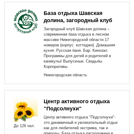
База отдыха Шавская
долина, загородный клуб
Загородный клуб Шавская долина –
современная база отдыха в лесном
массиве Нижегородской области.17
номеров (корпус. коттеджи). Домашняя
кухня. Русская баня. Бар. Кинозал.
Программы для детей и родителей в
каникулы! Выпускные. Свадьбы.
Корпоративы.
Нижегородская область
Центр активного отдыха
"Подсолнухи"
Центр активного отдыха "Подсолнухи"-
это динамичный и увлекательный отдых
До 126 чел.
как для любителей экстрима, так и
природы. База отдыха расположена в