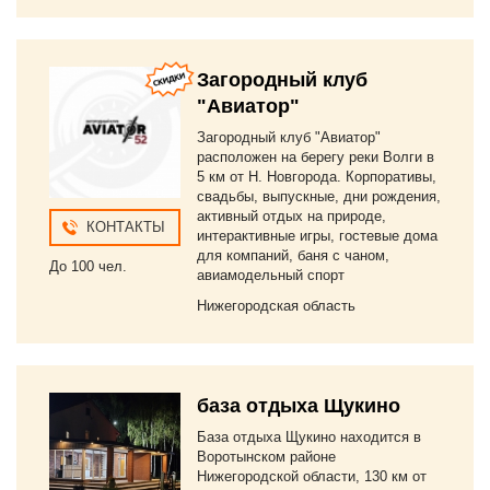
Загородный клуб
"Авиатор"
Загородный клуб "Авиатор"
расположен на берегу реки Волги в
5 км от Н. Новгорода. Корпоративы,
свадьбы, выпускные, дни рождения,
активный отдых на природе,
КОНТАКТЫ
интерактивные игры, гостевые дома
для компаний, баня с чаном,
До 100 чел.
авиамодельный спорт
Нижегородская область
база отдыха Щукино
База отдыха Щукино находится в
Воротынском районе
Нижегородской области, 130 км от