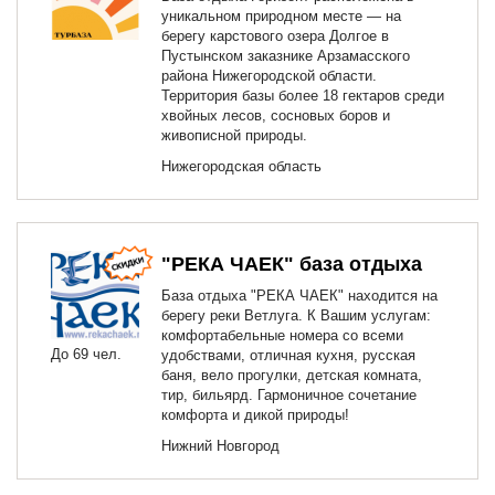
уникальном природном месте — на
берегу карстового озера Долгое в
Пустынском заказнике Арзамасского
района Нижегородской области.
Территория базы более 18 гектаров среди
хвойных лесов, сосновых боров и
живописной природы.
Нижегородская область
"РЕКА ЧАЕК" база отдыха
База отдыха "РЕКА ЧАЕК" находится на
берегу реки Ветлуга. К Вашим услугам:
комфортабельные номера со всеми
До 69 чел.
удобствами, отличная кухня, русская
баня, вело прогулки, детская комната,
тир, бильярд. Гармоничное сочетание
комфорта и дикой природы!
Нижний Новгород