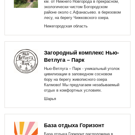
км. от Нижнего Новгорода в прекрасном,
экологически чистом Богородском
районе около с.Афанасьево. в березовом
лесу, на берегу Чижковского озера.
Нижегородская область
Загородный комплекс Нью-
Ветлуга – Парк
Нью-Ветлуга – Парк - уникальный уголок
цивилизации в заповедном сосновом
бору на берегу живописного озера
Калмово! Мы предлагаем незабываемый
отдых в комфортных условиях.
Шарья
База отдыха Горизонт
База отдыха Горизонт расположена в