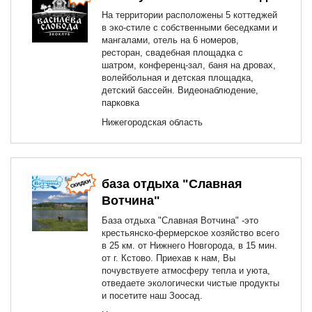
На территории расположены 5 коттеджей
в эко-стиле с собственными беседками и
мангалами, отель на 6 номеров,
ресторан, свадебная площадка с
шатром, конференц-зал, баня на дровах,
волейбольная и детская площадка,
детский бассейн. Видеонаблюдение,
парковка
Нижегородская область
база отдыха "Славная
Вотчина"
База отдыха "Славная Вотчина" -это
крестьянско-фермерское хозяйство всего
в 25 км. от Нижнего Новгорода, в 15 мин.
от г. Кстово. Приехав к нам, Вы
почувствуете атмосферу тепла и уюта,
отведаете экологически чистые продукты
и посетите наш Зоосад.