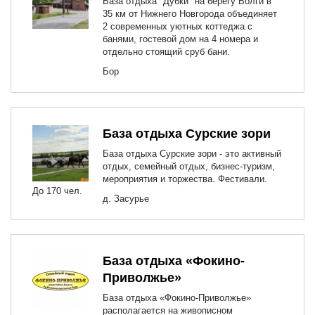
База отдыха "Дубки" на берегу Волги в
35 км от Нижнего Новгорода объединяет
2 современных уютных коттеджа с
банями, гостевой дом на 4 номера и
отдельно стоящий сруб бани.
Бор
База отдыха Сурские зори
База отдыха Сурские зори - это активный
отдых, семейный отдых, бизнес-туризм,
мероприятия и торжества. Фестивали.
До 170 чел.
д. Засурье
База отдыха «Фокино-
Приволжье»
База отдыха «Фокино-Приволжье»
располагается на живописном