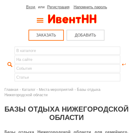
Вход
или
Регистрация
Напомнить пароль
ЗАКАЗАТЬ
ДОБАВИТЬ
-
-
- Базы отдыха
Главная
Каталог
Места мероприятий
Нижегородской области
БАЗЫ ОТДЫХА НИЖЕГОРОДСКОЙ
ОБЛАСТИ
Базы отдыха Нижегородской области для семейного,