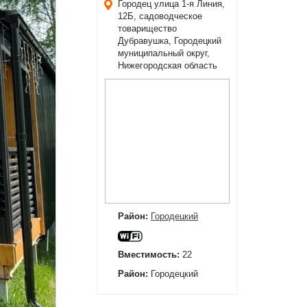
Городец
улица 1-я Линия,
12Б, садоводческое
товарищество
Дубравушка, Городецкий
муниципальный округ,
Нижегородская область
Район:
Городецкий
Вместимость:
22
Район:
Городецкий