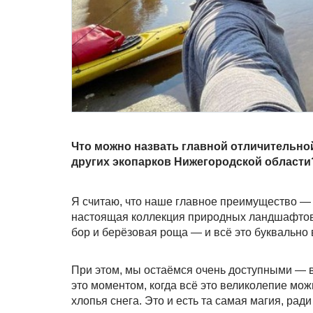
Что можно назвать главной отличительно
других экопарков Нижегородской области
Я считаю, что наше главное преимущество — э
настоящая коллекция природных ландшафтов 
бор и берёзовая роща — и всё это буквально 
При этом, мы остаёмся очень доступными — вс
это моментом, когда всё это великолепие мож
хлопья снега. Это и есть та самая магия, ради