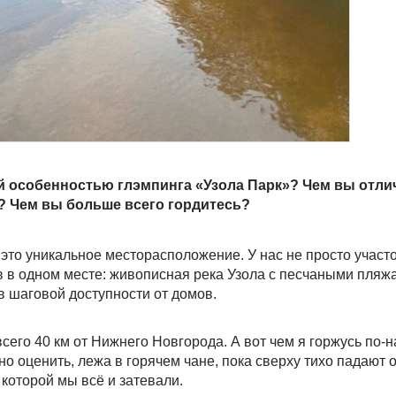
й особенностью глэмпинга «Узола Парк»? Чем вы отли
? Чем вы больше всего гордитесь?
то уникальное месторасположение. У нас не просто участок
в одном месте: живописная река Узола с песчаными пляж
в шаговой доступности от домов.
его 40 км от Нижнего Новгорода. А вот чем я горжусь по-н
но оценить, лежа в горячем чане, пока сверху тихо падают
 которой мы всё и затевали.