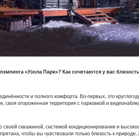
лэмпинга «Узола Парк»? Как сочетаются у вас близость
единённости и полного комфорта. Во-первых, это круглого
, своя огороженная территория с парковкой и видеонабл
о своей скважиной, системой кондиционирования и высоко
спрятана, чтобы вы чувствовали только близость к природе, 