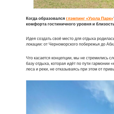
Когда образовался
глэмпинг «Узола Парк»
комфорта гостиничного уровня и близость
Идея создать своё место для отдыха родилас
локации: от Черноморского побережья до Абха
Что касается концепции, мы не стремились сл
базу отдыха, которая идёт по пути гармонии «
леса и реки, не отказываясь при этом от прив