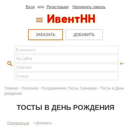
Вход
или
Регистрация
Напомнить пароль
ЗАКАЗАТЬ
ДОБАВИТЬ
-
-
- Тосты в День
Главная
Полезное
Поздравления, Тосты, Сценарии
рождения
ТОСТЫ В ДЕНЬ РОЖДЕНИЯ
Подписаться
+ Добавить