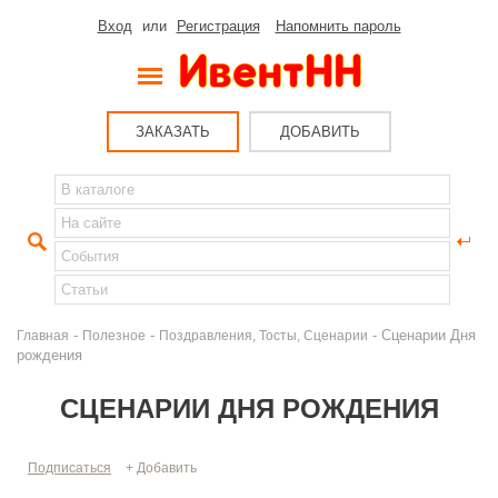
Вход
или
Регистрация
Напомнить пароль
ЗАКАЗАТЬ
ДОБАВИТЬ
-
-
- Сценарии Дня
Главная
Полезное
Поздравления, Тосты, Сценарии
рождения
СЦЕНАРИИ ДНЯ РОЖДЕНИЯ
Подписаться
+ Добавить