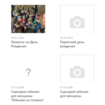
16.01.2026
28.12.2010
Лазертаг на День
Пиратский день
Рождения
рождения
07.03.2008
07.03.2008
Сценарии юбилея
Сценарий юбилея
для женщины
для женщины
"Юбилей на Олимпе"