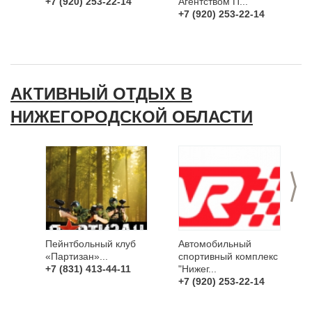
+7 (920) 253-22-14
Агентством П...
+7 (920) 253-22-14
АКТИВНЫЙ ОТДЫХ В
НИЖЕГОРОДСКОЙ ОБЛАСТИ
>
Пейнтбольный клуб
Автомобильный
«Партизан»...
спортивный комплекс
+7 (831) 413-44-11
"Нижег...
+7 (920) 253-22-14