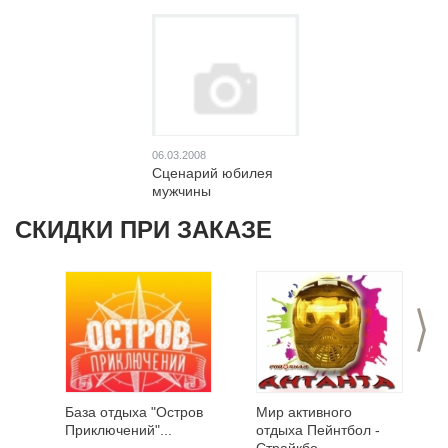
06.03.2008
Сценарий юбилея
мужчины
СКИДКИ ПРИ ЗАКАЗЕ
>
База отдыха "Остров
Мир активного
Приключений"...
отдыха Пейнтбол -