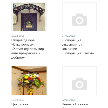
17.12.2013
07.09.2012
Студия декора
«Говорящие
«Букеториум»:
открытки» от
«Хотим сделать мир
компании
еще прекраснее и
«Говорящие цветы»
добрее»
16.08.2012
22.05.2012
Цветочная
Цветы в Нижнем