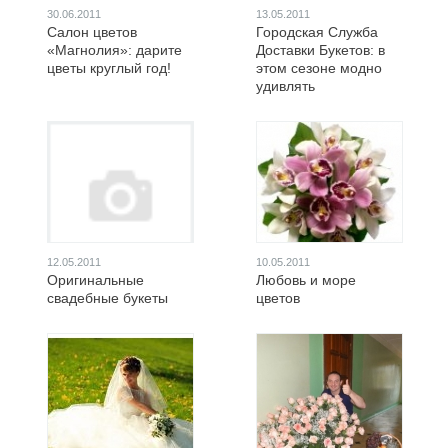
30.06.2011
13.05.2011
Салон цветов
Городская Служба
«Магнолия»: дарите
Доставки Букетов: в
цветы круглый год!
этом сезоне модно
удивлять
12.05.2011
10.05.2011
Оригинальные
Любовь и море
свадебные букеты
цветов