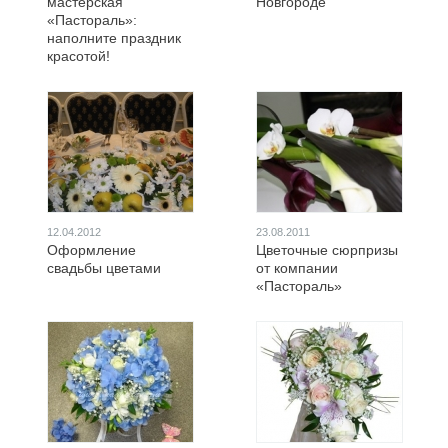
мастерская
Новгороде
«Пастораль»:
наполните праздник
красотой!
12.04.2012
23.08.2011
Оформление
Цветочные сюрпризы
свадьбы цветами
от компании
«Пастораль»