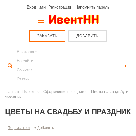
Вход
или
Регистрация
Напомнить пароль
ЗАКАЗАТЬ
ДОБАВИТЬ
-
-
- Цветы на свадьбу и
Главная
Полезное
Оформление праздников
праздник
ЦВЕТЫ НА СВАДЬБУ И ПРАЗДНИК
Подписаться
+ Добавить