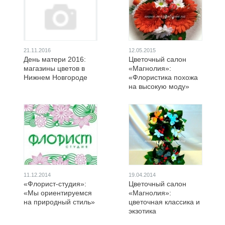
21.11.2016
12.05.2015
День матери 2016:
Цветочный салон
магазины цветов в
«Магнолия»:
Нижнем Новгороде
«Флористика похожа
на высокую моду»
11.12.2014
19.04.2014
«Флорист-студия»:
Цветочный салон
«Мы ориентируемся
«Магнолия»:
на природный стиль»
цветочная классика и
экзотика