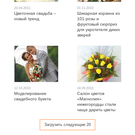
20.04.2011
01.11.2010
Цветочная свадьба –
Шикарная корзина из
новый тренд
101 розы и
фруктовый сюрприз
для укротителя диких
зверей
12.10.2010
16.09.2010
Моделирование
Салон цветов
свадебного букета
«Магнолия»:
нижегородцы стали
чаще дарить цветы
Загрузить следующие 20