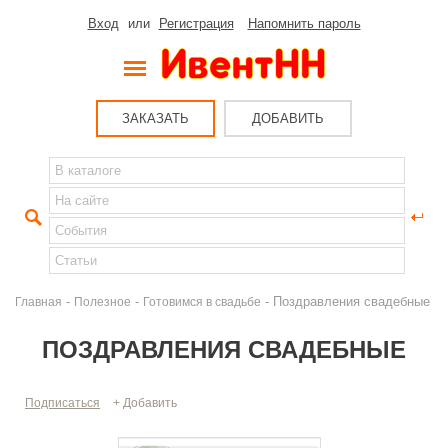
Вход
или
Регистрация
Напомнить пароль
ЗАКАЗАТЬ
ДОБАВИТЬ
-
-
- Поздравления свадебные
Главная
Полезное
Готовимся в свадьбе
ПОЗДРАВЛЕНИЯ СВАДЕБНЫЕ
Подписаться
+ Добавить