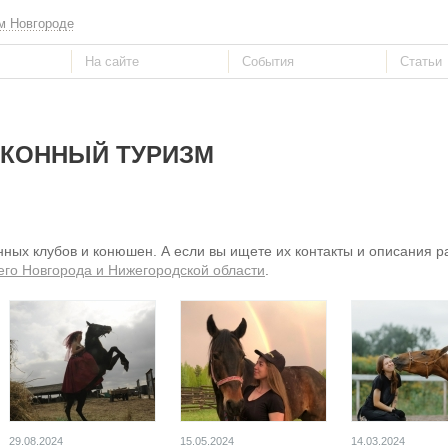
м Новгороде
КОННЫЙ ТУРИЗМ
ных клубов и конюшен. А если вы ищете их контакты и описания ра
его Новгорода и Нижегородской области
.
29.08.2024
15.05.2024
14.03.2024