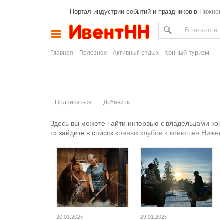
Портал индустрии событий и праздников в
Нижне
-
-
- Конный туризм
Главная
Полезное
Активный отдых
Подписаться
+ Добавить
Здесь вы можете найти интервью с владельцами кон
то зайдите в список
конных клубов и конюшен Нижн
20.03.2025
29.01.2025