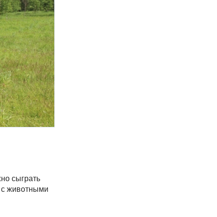
жно сыграть
 с животными