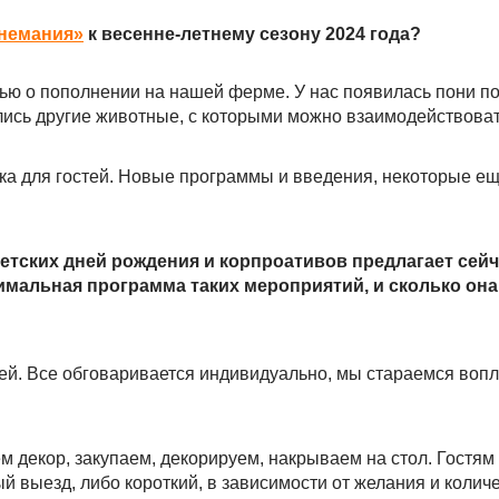
онемания»
к весенне-летнему сезону 2024 года?
тью о пополнении на нашей ферме. У нас появилась пони по
лись другие животные, с которыми можно взаимодействоват
ка для гостей. Новые программы и введения, некоторые ещ
етских дней рождения и корпроативов предлагает сей
имальная программа таких мероприятий, и сколько она
й. Все обговаривается индивидуально, мы стараемся вопло
м декор, закупаем, декорируем, накрываем на стол. Гостям
 выезд, либо короткий, в зависимости от желания и колич