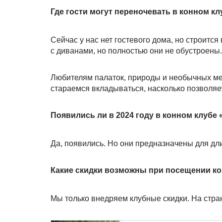
Где гости могут переночевать в конном к
Сейчас у нас нет гостевого дома, но строитс
с диванами, но полностью они не обустроены.
Любителям палаток, природы и необычных мест
стараемся вкладываться, насколько позволяет
Появились ли в 2024 году в конном клуб
Да, появились. Но они предназначены для дли
Какие скидки возможны при посещении кон
Мы только внедряем клубные скидки. На стра