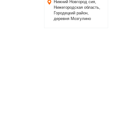
Нижний Новгород
сия,
Нижегородская область,
Городецкий район,
деревня Мозгулино