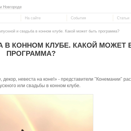
м Новгороде
ыпускной и свадьба в конном клубе. Какой может быть программа?
 В КОННОМ КЛУБЕ. КАКОЙ МОЖЕТ
ПРОГРАММА?
, декор, невеста на коне!» - представители "Конемании" ра
скного или свадьбы в конном клубе.