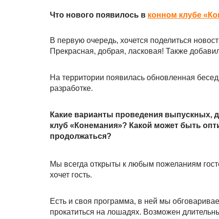
Что нового появилось в
конном клубе «К
В первую очередь, хочется поделиться новос
Прекрасная, добрая, ласковая! Также добави
На территории появилась обновленная бесед
разработке.
Какие варианты проведения выпускных, д
клуб «Конемания»? Какой может быть опт
продолжаться?
Мы всегда открыты к любым пожеланиям госте
хочет гость.
Есть и своя программа, в ней мы обговаривае
прокатиться на лошадях. Возможен длительный