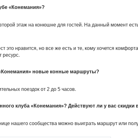
лубе «Конемания»?
я второй этаж на конюшне для гостей. На данный момент ест
 это нравится, но все же есть и те, кому хочется комфорт
 ресурс.
е «Конемания» новые конные маршруты?
тельных поездок от 2 до 5 часов.
ного клуба «Конемания»? Действуют ли у вас скидки 
нице нашего сообщества можно выиграть маршрут или получ