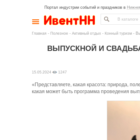
Портал индустрии событий и праздников в
Нижне
-
-
-
- В
Главная
Полезное
Активный отдых
Конный туризм
ВЫПУСКНОЙ И СВАДЬБА
15.05.2024
1247
«Представляете, какая красота: природа, поле
какая может быть программа проведения выпу