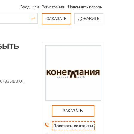
Вход
или
Регистрация
Напомнить пароль
ЗАКАЗАТЬ
ДОБАВИТЬ
 БЫТЬ
ссказывают,
ЗАКАЗАТЬ
Показать контакты