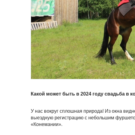
Какой может быть в 2024 году свадьба в 
У нас вокруг сплошная природа! Из окна видн
выездную регистрацию с небольшим фуршетом
«Конемании».