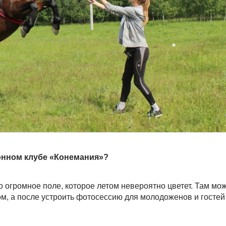
конном клубе «Конемания»?
о огромное поле, которое летом невероятно цветет. Там мо
, а после устроить фотосессию для молодоженов и гостей