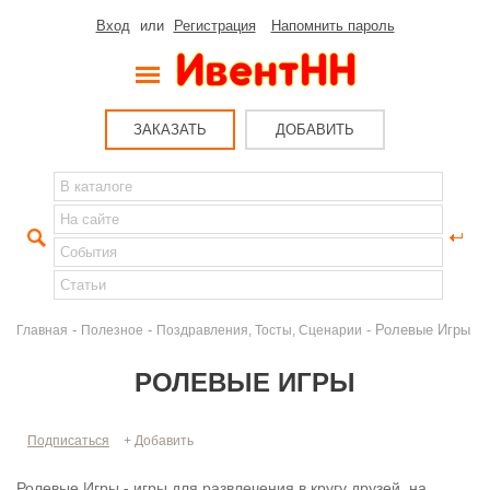
Вход
или
Регистрация
Напомнить пароль
ЗАКАЗАТЬ
ДОБАВИТЬ
-
-
- Ролевые Игры
Главная
Полезное
Поздравления, Тосты, Сценарии
РОЛЕВЫЕ ИГРЫ
Подписаться
+ Добавить
Ролевые Игры - игры для развлечения в кругу друзей, на