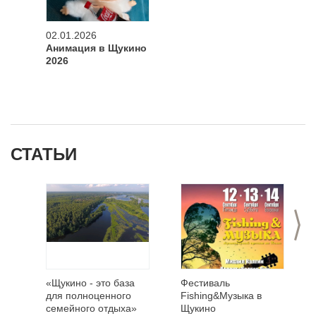
02.01.2026
Анимация в Щукино
2026
СТАТЬИ
>
«Щукино - это база
Фестиваль
для полноценного
Fishing&Музыка в
семейного отдыха»
Щукино