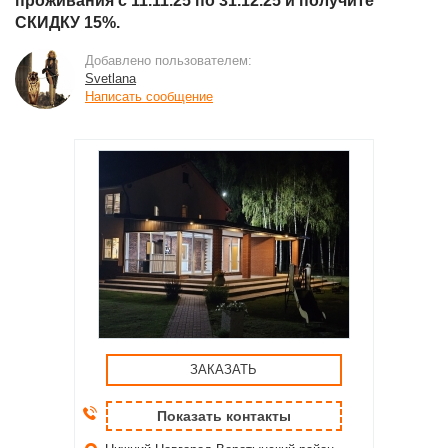
проживания с 11.11.25 по 31.12.25 и получите
СКИДКУ 15%.
Добавлено пользователем:
Svetlana
Написать сообщение
ЗАКАЗАТЬ
Показать контакты