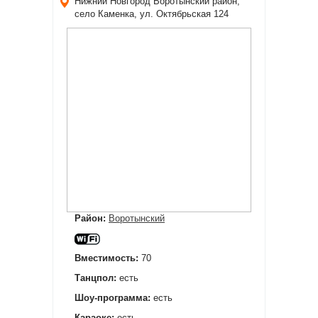
Нижний Новгород
Воротынский район,
село Каменка, ул. Октябрьская 124
Район:
Воротынский
Вместимость:
70
Танцпол:
есть
Шоу-программа:
есть
Караоке:
есть