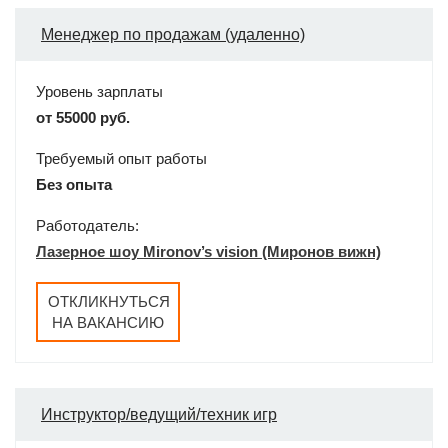
Менеджер по продажам (удаленно)
Уровень зарплаты
от 55000 руб.
Требуемый опыт работы
Без опыта
Работодатель:
Лазерное шоу Mironov’s vision (Миронов вижн)
ОТКЛИКНУТЬСЯ
НА ВАКАНСИЮ
Инструктор/ведущий/техник игр