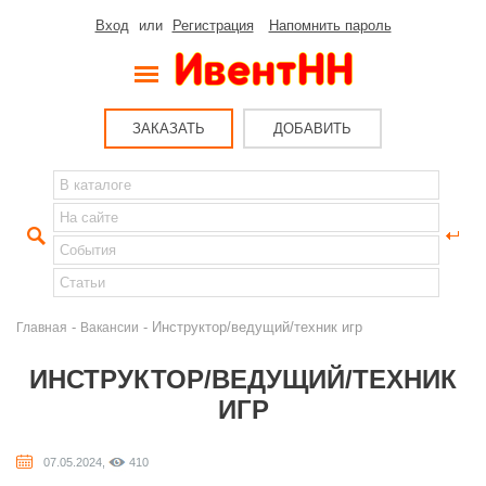
Вход
или
Регистрация
Напомнить пароль
ЗАКАЗАТЬ
ДОБАВИТЬ
-
- Инструктор/ведущий/техник игр
Главная
Вакансии
ИНСТРУКТОР/ВЕДУЩИЙ/ТЕХНИК
ИГР
07.05.2024,
410